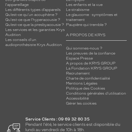
l'appareillage
Les enfants et la vue
Les différents types d’appareils
Le strabisme
Qu’est-ce qu'un acouphène ?
Le glaucome : symptômes et
Qu'est-ce que l'hyperacousie ?
traitement
Qu’est-ce que la presbyacousie ?
Paupière qui tremble ?
Les services et les garanties Krys
Audition
A PROPOS DE KRYS
Les conseils d'un
audioprothésiste Krys Audition
Qui sommes-nous ?
Les preuves de la confiance
Espace Presse
A propos de KRYS GROUP
La Fondation KRYS GROUP
Recrutement
Charte de confidentialité
Mentions Légales
Politique des Cookies
Conditions générales d'utilisation
Accessibilité
Gérer les cookies
Service Clients : 09 69 32 80 35
Pendant l'été, le service clients est disponible du
lundi au vendredi de 10h à 18h.