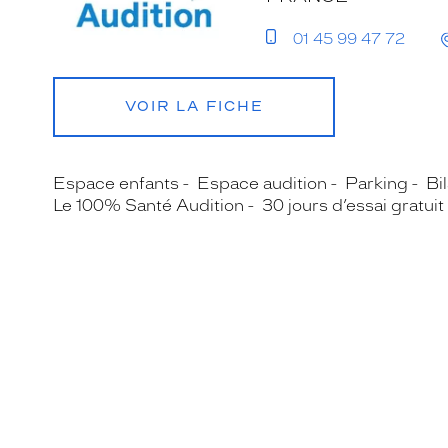
01 45 99 47 72
VOIR LA FICHE
Espace enfants
Espace audition
Parking
Bil
Le 100% Santé Audition
30 jours d’essai gratuit