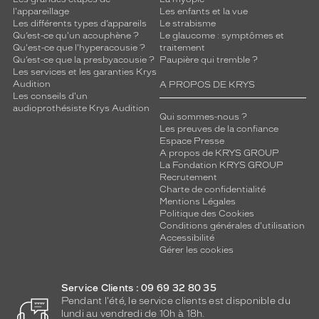
l'appareillage
Les enfants et la vue
Les différents types d’appareils
Le strabisme
Qu’est-ce qu'un acouphène ?
Le glaucome : symptômes et
Qu'est-ce que l'hyperacousie ?
traitement
Qu’est-ce que la presbyacousie ?
Paupière qui tremble ?
Les services et les garanties Krys
Audition
A PROPOS DE KRYS
Les conseils d'un
audioprothésiste Krys Audition
Qui sommes-nous ?
Les preuves de la confiance
Espace Presse
A propos de KRYS GROUP
La Fondation KRYS GROUP
Recrutement
Charte de confidentialité
Mentions Légales
Politique des Cookies
Conditions générales d'utilisation
Accessibilité
Gérer les cookies
Service Clients : 09 69 32 80 35
Pendant l'été, le service clients est disponible du
lundi au vendredi de 10h à 18h.