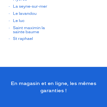
La seyne-sur-mer
Le lavandou
Le luc
Saint maximin la
sainte baume
St raphael
En magasin et en ligne, les mêmes
garanties !