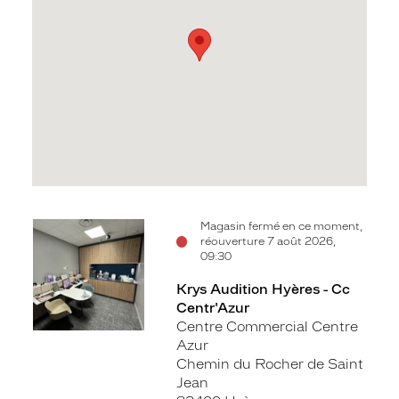
Voir
Magasin fermé en ce moment,
réouverture 7 août 2026,
la
09:30
fiche
Krys Audition Hyères - Cc
Centr'Azur
Centre Commercial Centre
Azur
Chemin du Rocher de Saint
Jean