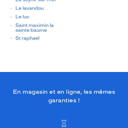
Le lavandou
Le luc
Saint maximin la
sainte baume
St raphael
En magasin et en ligne, les mêmes
garanties !