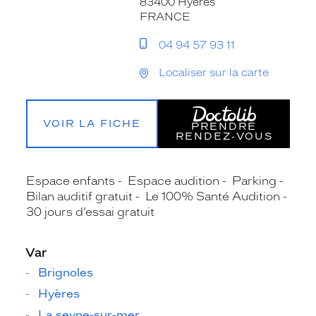
83400 Hyères
FRANCE
04 94 57 93 11
Localiser sur la carte
VOIR LA FICHE
PRENDRE
RENDEZ‑VOUS
Espace enfants
Espace audition
Parking
Bilan auditif gratuit
Le 100% Santé Audition
30 jours d’essai gratuit
Var
Brignoles
Hyères
La seyne-sur-mer