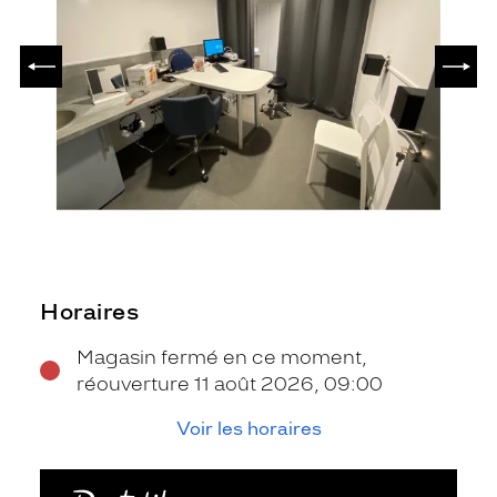
PRÉCÉDENT
SUIV
Horaires
Magasin fermé en ce moment,
réouverture 11 août 2026, 09:00
Voir les horaires