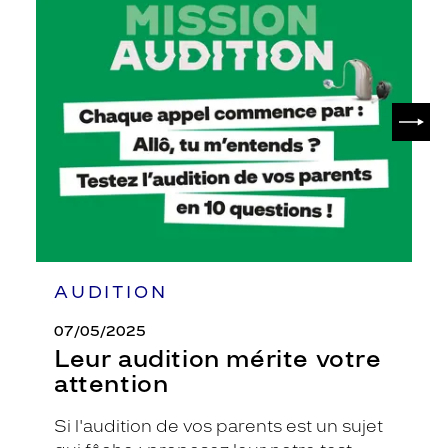
Leur
audition
mérite
votre
attention
SUIV
AUDITION
07/05/2025
Leur audition mérite votre
attention
Si l'audition de vos parents est un sujet