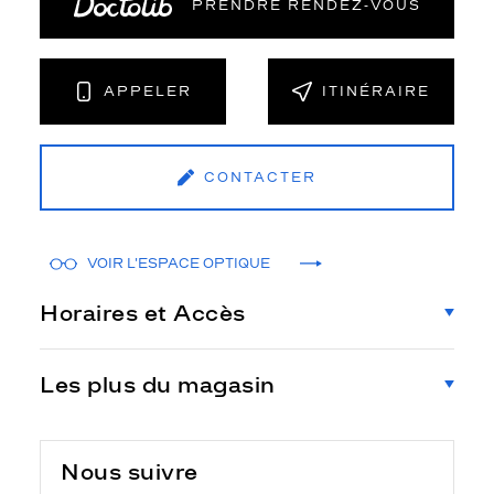
PRENDRE RENDEZ‑VOUS
APPELER
ITINÉRAIRE
CONTACTER
VOIR L'ESPACE OPTIQUE
Horaires et Accès
Les plus du magasin
Nous suivre