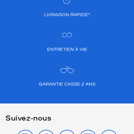
LIVRAISON RAPIDE*
ENTRETIEN À VIE
GARANTIE CASSE 2 ANS
Suivez-nous
INSTAGRAM
FACEBOOK
TIKTOK
YOUTUBE
X