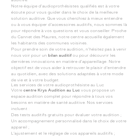
auditive.
Notre équipe d'audioprothésistes qualifiés est à votre
écoute pour vous guider dans le choix de la meilleure
solution auditive. Que vous cherchiez à mieux entendre
ou à vous équiper d'accessoires auditifs, nous sommes là
pour répondre à vos questions et vous conseiller. Proche
du Cannet des Maures, notre centre accueille également
les habitants des communes voisines.
Pour prendre soin de votre audition, n'hésitez pas à venir
nous voir pour un
bilan auditif
ou pour découvrir les
dernières innovations en matière d'appareillage. Notre
objectif est de vous aider à retrouver le plaisir d'entendre
au quotidien, avec des solutions adaptées à votre mode
de vie et à votre budget.
Les services de votre audioprothésiste au Luc
Votre
centre Krys Audition au Luc
vous propose un
espace audition complet pour répondre à tous vos
besoins en matière de santé auditive. Nos services
incluent :
Des tests auditifs gratuits pour évaluer votre audition ;
Un accompagnement personnalisé dans le choix de votre
appareil ;
L'ajustement et le réglage de vos appareils auditifs ;