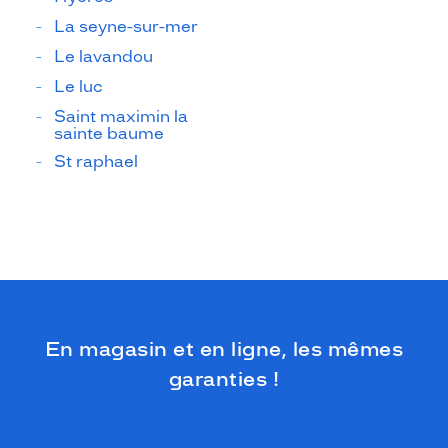
La seyne-sur-mer
Le lavandou
Le luc
Saint maximin la
sainte baume
St raphael
En magasin et en ligne, les mêmes
garanties !