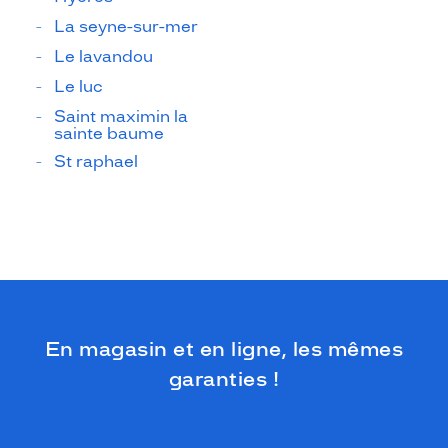
La seyne-sur-mer
Le lavandou
Le luc
Saint maximin la
sainte baume
St raphael
En magasin et en ligne, les mêmes
garanties !