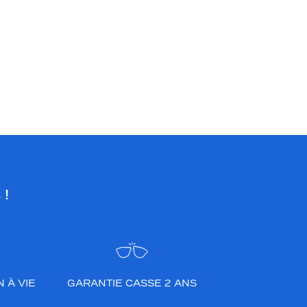
 !
 À VIE
GARANTIE CASSE 2 ANS