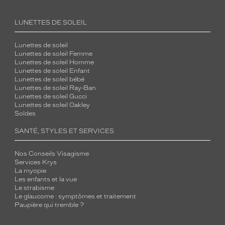
LUNETTES DE SOLEIL
Lunettes de soleil
Lunettes de soleil Femme
Lunettes de soleil Homme
Lunettes de soleil Enfant
Lunettes de soleil bébé
Lunettes de soleil Ray-Ban
Lunettes de soleil Gucci
Lunettes de soleil Oakley
Soldes
SANTÉ, STYLES ET SERVICES
Nos Conseils Visagisme
Services Krys
La myopie
Les enfants et la vue
Le strabisme
Le glaucome : symptômes et traitement
Paupière qui tremble ?