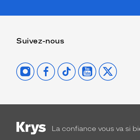
Suivez-nous
INSTAGRAM
FACEBOOK
TIKTOK
YOUTUBE
X
La confiance
vous va si b