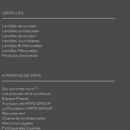
LENTILLES
Lentilles de contact
Lentilles correctrices
Lentilles de couleur
Lentilles Journalières
Lentilles Bi Mensuelles
Lentilles Mensuelles
Produits d'entretien
A PROPOS DE KRYS
Qui sommes-nous ?
Les preuves de la confiance
Espace Presse
A propos de KRYS GROUP
La Fondation KRYS GROUP
Recrutement
Charte de confidentialité
Mentions Légales
Politique des Cookies