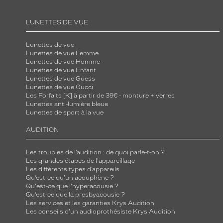
LUNETTES DE VUE
Lunettes de vue
Lunettes de vue Femme
Lunettes de vue Homme
Lunettes de vue Enfant
Lunettes de vue Guess
Lunettes de vue Gucci
Les Forfaits [K] à partir de 39€ - monture + verres
Lunettes anti-lumière bleue
Lunettes de sport à la vue
AUDITION
Les troubles de l’audition : de quoi parle-t-on ?
Les grandes étapes de l'appareillage
Les différents types d’appareils
Qu’est-ce qu'un acouphène ?
Qu'est-ce que l'hyperacousie ?
Qu’est-ce que la presbyacousie ?
Les services et les garanties Krys Audition
Les conseils d'un audioprothésiste Krys Audition