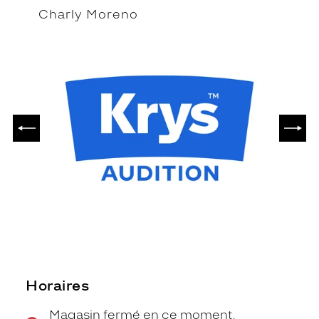
Charly Moreno
PRÉCÉDENT
SUIV
Horaires
Magasin fermé en ce moment,