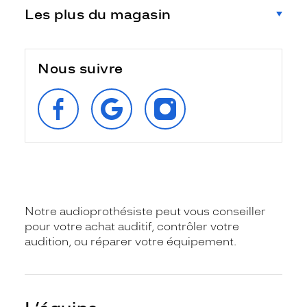
Les plus du magasin
Nous suivre
SUIVEZ‑NOUS
RETROUVEZ‑NOUS
SUIVEZ‑NOUS
SUR
SUR
SUR
FACEBOOK
GOOGLE
INSTAGRAM
Notre audioprothésiste peut vous conseiller
pour votre achat auditif, contrôler votre
audition, ou réparer votre équipement.