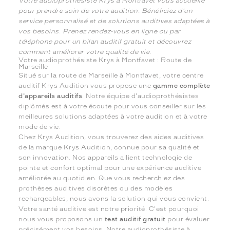
Votre audioprothésiste Krys à Montfavet vous accueille
pour prendre soin de votre audition. Bénéficiez d'un
service personnalisé et de solutions auditives adaptées à
vos besoins. Prenez rendez-vous en ligne ou par
téléphone pour un bilan auditif gratuit et découvrez
comment améliorer votre qualité de vie.
Votre audioprothésiste Krys à Montfavet : Route de
Marseille
Situé sur la route de Marseille à Montfavet, votre centre
auditif Krys Audition vous propose une
gamme complète
d'appareils auditifs
. Notre équipe d'audioprothésistes
diplômés est à votre écoute pour vous conseiller sur les
meilleures solutions adaptées à votre audition et à votre
mode de vie.
Chez Krys Audition, vous trouverez des aides auditives
de la marque Krys Audition, connue pour sa qualité et
son innovation. Nos appareils allient technologie de
pointe et confort optimal pour une expérience auditive
améliorée au quotidien. Que vous recherchiez des
prothèses auditives discrètes ou des modèles
rechargeables, nous avons la solution qui vous convient.
Votre santé auditive est notre priorité. C'est pourquoi
nous vous proposons un
test auditif gratuit
pour évaluer
précisément vos besoins. Notre audioprothésiste à