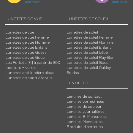
LUNETTES DE VUE
LUNETTES DE SOLEIL
Lunettes de vue
Lunettes de soleil
Lunettes de vue Femme
Lunettes de soleil Femme
Lunettes de vue Homme
Lunettes de soleil Homme
Lunettes de vue Enfant
Lunettes de soleil Enfant
Lunettes de vue Guess
Lunettes de soleil bébé
Lunettes de vue Gucci
Lunettes de soleil Ray-Ban
Les Forfaits [K] à partir de 39€ -
Lunettes de soleil Gucci
monture + verres
Lunettes de soleil Oakley
Lunettes anti-lumière bleue
Soldes
Lunettes de sport à la vue
LENTILLES
Lentilles de contact
Lentilles correctrices
Lentilles de couleur
Lentilles Journalières
Lentilles Bi Mensuelles
Lentilles Mensuelles
Produits d'entretien