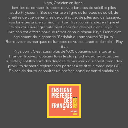
Krys, Opticien en ligne :
lentilles de contact
,
lunettes de vue
,
lunettes de soleil
et
piles
audio
Krys.com : Site de vente en ligne de lunettes de soleil, de
lunettes de vue, de
lentilles de contact
, et de piles audios. Essayez
vos lunettes grâce au miroir virtuel Krys, commandez en ligne et
faites vous livrer gratuitement chez l'un des opticiens Krys. La
livraison est offerte pour un retrait dans le réseau Krys. Bénéficiez
également de la garantie "Satisfait ou remboursé 30 jours".
Retrouvez nos marques de lunettes de vue et
lunettes de soleil : Ray
Ban
Krys.com : C’est aussi plus de 1000 opticiens dans toute la
France.
Trouvez l’opticien Krys le plus proche de chez vous
. Les
lunettes/lentilles sont des dispositifs médicaux qui constituent des
produits de santé réglementés portant à ce titre le marquage CE.
En cas de doute, consultez un professionnel de santé spécialisé.