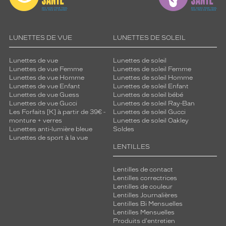
LUNETTES DE VUE
LUNETTES DE SOLEIL
Lunettes de vue
Lunettes de soleil
Lunettes de vue Femme
Lunettes de soleil Femme
Lunettes de vue Homme
Lunettes de soleil Homme
Lunettes de vue Enfant
Lunettes de soleil Enfant
Lunettes de vue Guess
Lunettes de soleil bébé
Lunettes de vue Gucci
Lunettes de soleil Ray-Ban
Les Forfaits [K] à partir de 39€ -
Lunettes de soleil Gucci
monture + verres
Lunettes de soleil Oakley
Lunettes anti-lumière bleue
Soldes
Lunettes de sport à la vue
LENTILLES
Lentilles de contact
Lentilles correctrices
Lentilles de couleur
Lentilles Journalières
Lentilles Bi Mensuelles
Lentilles Mensuelles
Produits d'entretien