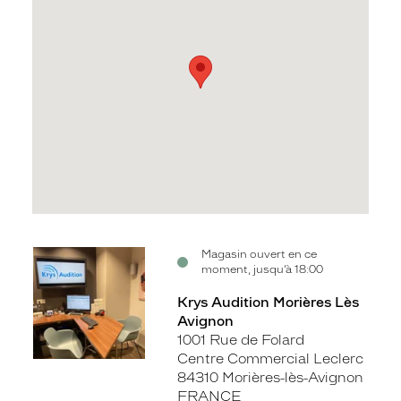
Voir
Magasin ouvert en ce
moment, jusqu’à 18:00
la
fiche
Krys Audition Morières Lès
Avignon
1001 Rue de Folard
Centre Commercial Leclerc
84310 Morières-lès-Avignon
FRANCE