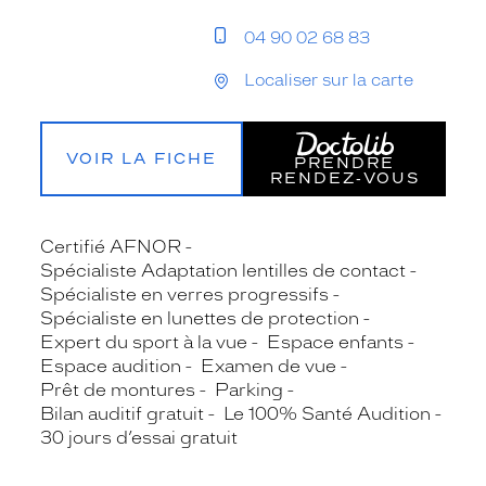
04 90 02 68 83
Localiser sur la carte
VOIR LA FICHE
PRENDRE
RENDEZ‑VOUS
Certifié AFNOR
Spécialiste Adaptation lentilles de contact
Spécialiste en verres progressifs
Spécialiste en lunettes de protection
Expert du sport à la vue
Espace enfants
Espace audition
Examen de vue
Prêt de montures
Parking
Bilan auditif gratuit
Le 100% Santé Audition
30 jours d’essai gratuit