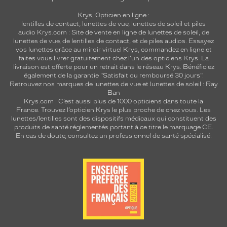
Krys, Opticien en ligne :
lentilles de contact
,
lunettes de vue
,
lunettes de soleil
et
piles
audio
Krys.com : Site de vente en ligne de lunettes de soleil, de
lunettes de vue, de
lentilles de contact
, et de piles audios. Essayez
vos lunettes grâce au miroir virtuel Krys, commandez en ligne et
faites vous livrer gratuitement chez l'un des opticiens Krys. La
livraison est offerte pour un retrait dans le réseau Krys. Bénéficiez
également de la garantie "Satisfait ou remboursé 30 jours".
Retrouvez nos marques de lunettes de vue et
lunettes de soleil : Ray
Ban
Krys.com : C’est aussi plus de 1000 opticiens dans toute la
France.
Trouvez l’opticien Krys le plus proche de chez vous
. Les
lunettes/lentilles sont des dispositifs médicaux qui constituent des
produits de santé réglementés portant à ce titre le marquage CE.
En cas de doute, consultez un professionnel de santé spécialisé.