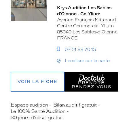
Krys Audition Les Sables-
d'Olonne - Cc Ylium
Avenue François Mitterand
Centre Commercial Ylium
85340 Les Sables-d'Olonne
FRANCE
02 51 33 70 15
Localiser sur la carte
VOIR LA FICHE
PRENDRE
RENDEZ‑VOUS
Espace audition
Bilan auditif gratuit
Le 100% Santé Audition
30 jours d’essai gratuit