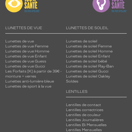
LUNETTES DE VUE
LUNETTES DE SOLEIL
Lunettes de vue
Lunettes de soleil
Lunettes de vue Femme
Lunettes de soleil Femme
Lunettes de vue Homme
Lunettes de soleil Homme
Lunettes de vue Enfant
Lunettes de soleil Enfant
Lunettes de vue Guess
Lunettes de soleil bébé
Lunettes de vue Gucci
Lunettes de soleil Ray-Ban
Les Forfaits [K] à partir de 39€ -
Lunettes de soleil Gucci
monture + verres
Lunettes de soleil Oakley
Lunettes anti-lumière bleue
Soldes
Lunettes de sport à la vue
LENTILLES
Lentilles de contact
Lentilles correctrices
Lentilles de couleur
Lentilles Journalières
Lentilles Bi Mensuelles
Lentilles Mensuelles