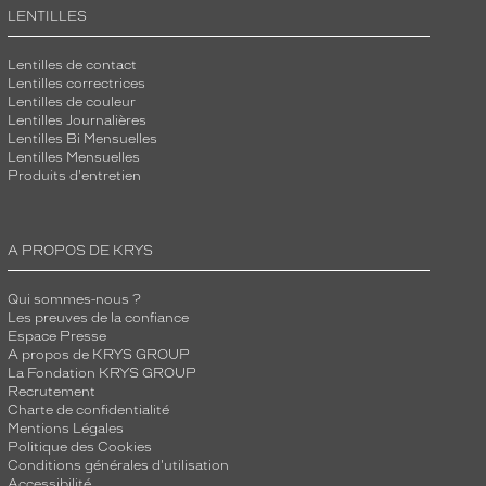
LENTILLES
Lentilles de contact
Lentilles correctrices
Lentilles de couleur
Lentilles Journalières
Lentilles Bi Mensuelles
Lentilles Mensuelles
Produits d'entretien
A PROPOS DE KRYS
Qui sommes-nous ?
Les preuves de la confiance
Espace Presse
A propos de KRYS GROUP
La Fondation KRYS GROUP
Recrutement
Charte de confidentialité
Mentions Légales
Politique des Cookies
Conditions générales d'utilisation
Accessibilité