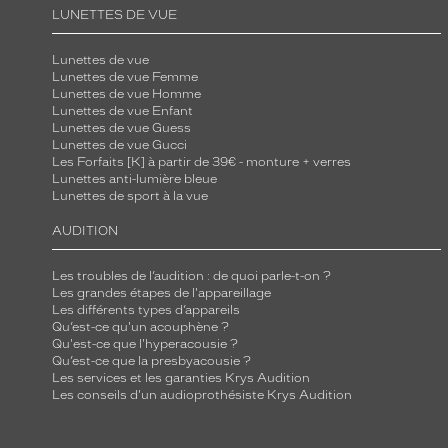
LUNETTES DE VUE
Lunettes de vue
Lunettes de vue Femme
Lunettes de vue Homme
Lunettes de vue Enfant
Lunettes de vue Guess
Lunettes de vue Gucci
Les Forfaits [K] à partir de 39€ - monture + verres
Lunettes anti-lumière bleue
Lunettes de sport à la vue
AUDITION
Les troubles de l’audition : de quoi parle-t-on ?
Les grandes étapes de l'appareillage
Les différents types d’appareils
Qu’est-ce qu'un acouphène ?
Qu'est-ce que l'hyperacousie ?
Qu’est-ce que la presbyacousie ?
Les services et les garanties Krys Audition
Les conseils d'un audioprothésiste Krys Audition