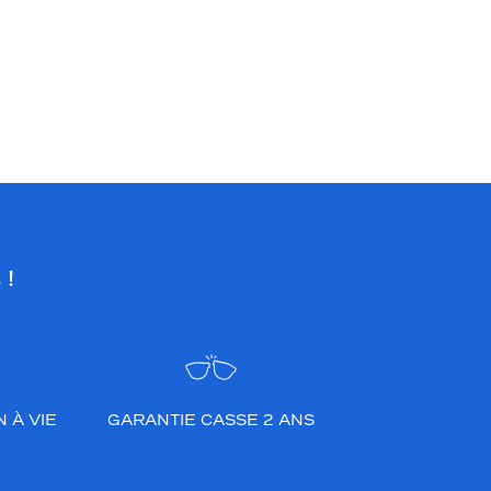
 !
 À VIE
GARANTIE CASSE 2 ANS