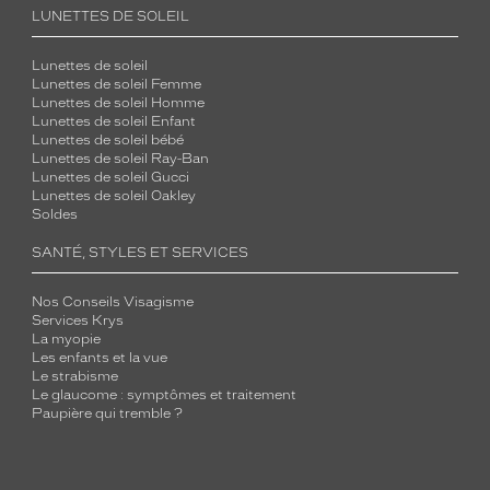
LUNETTES DE SOLEIL
Lunettes de soleil
Lunettes de soleil Femme
Lunettes de soleil Homme
Lunettes de soleil Enfant
Lunettes de soleil bébé
Lunettes de soleil Ray-Ban
Lunettes de soleil Gucci
Lunettes de soleil Oakley
Soldes
SANTÉ, STYLES ET SERVICES
Nos Conseils Visagisme
Services Krys
La myopie
Les enfants et la vue
Le strabisme
Le glaucome : symptômes et traitement
Paupière qui tremble ?