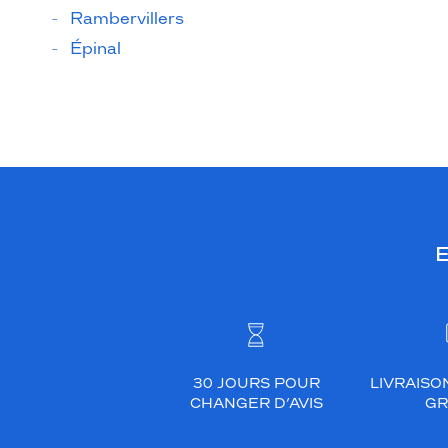
Rambervillers
Épinal
E
30 JOURS POUR
LIVRAISO
CHANGER D’AVIS
GR