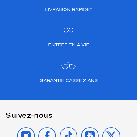
LIVRAISON RAPIDE*
ENTRETIEN À VIE
GARANTIE CASSE 2 ANS
Suivez-nous
INSTAGRAM
FACEBOOK
TIKTOK
YOUTUBE
X