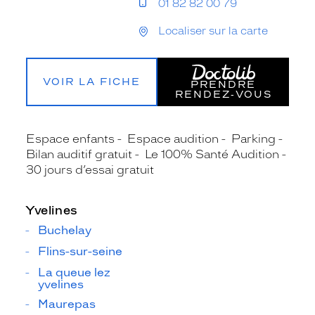
01 82 82 00 79
Localiser sur la carte
VOIR LA FICHE
PRENDRE
RENDEZ‑VOUS
Espace enfants
Espace audition
Parking
Bilan auditif gratuit
Le 100% Santé Audition
30 jours d’essai gratuit
Yvelines
Buchelay
Flins-sur-seine
La queue lez
yvelines
Maurepas