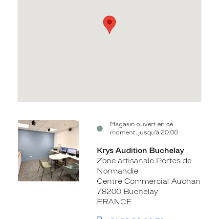
Voir
Magasin ouvert en ce
moment, jusqu’à 20:00
la
fiche
Krys Audition Buchelay
Zone artisanale Portes de
Normandie
Centre Commercial Auchan
78200 Buchelay
FRANCE