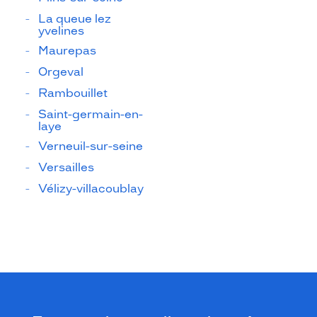
La queue lez
yvelines
Maurepas
Orgeval
Rambouillet
Saint-germain-en-
laye
Verneuil-sur-seine
Versailles
Vélizy-villacoublay