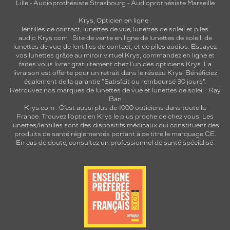
Lille
-
Audioprothésiste Strasbourg
-
Audioprothésiste Marseille
Krys, Opticien en ligne :
lentilles de contact
,
lunettes de vue
,
lunettes de soleil
et
piles
audio
Krys.com : Site de vente en ligne de lunettes de soleil, de
lunettes de vue, de
lentilles de contact
, et de piles audios. Essayez
vos lunettes grâce au miroir virtuel Krys, commandez en ligne et
faites vous livrer gratuitement chez l'un des opticiens Krys. La
livraison est offerte pour un retrait dans le réseau Krys. Bénéficiez
également de la garantie "Satisfait ou remboursé 30 jours".
Retrouvez nos marques de lunettes de vue et
lunettes de soleil : Ray
Ban
Krys.com : C’est aussi plus de 1000 opticiens dans toute la
France.
Trouvez l’opticien Krys le plus proche de chez vous
. Les
lunettes/lentilles sont des dispositifs médicaux qui constituent des
produits de santé réglementés portant à ce titre le marquage CE.
En cas de doute, consultez un professionnel de santé spécialisé.