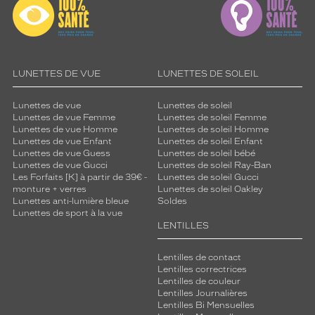
LUNETTES DE VUE
LUNETTES DE SOLEIL
Lunettes de vue
Lunettes de soleil
Lunettes de vue Femme
Lunettes de soleil Femme
Lunettes de vue Homme
Lunettes de soleil Homme
Lunettes de vue Enfant
Lunettes de soleil Enfant
Lunettes de vue Guess
Lunettes de soleil bébé
Lunettes de vue Gucci
Lunettes de soleil Ray-Ban
Les Forfaits [K] à partir de 39€ -
Lunettes de soleil Gucci
monture + verres
Lunettes de soleil Oakley
Lunettes anti-lumière bleue
Soldes
Lunettes de sport à la vue
LENTILLES
Lentilles de contact
Lentilles correctrices
Lentilles de couleur
Lentilles Journalières
Lentilles Bi Mensuelles