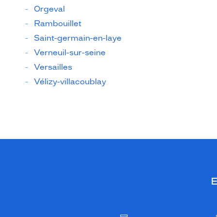
Orgeval
Rambouillet
Saint-germain-en-laye
Verneuil-sur-seine
Versailles
Vélizy-villacoublay
E