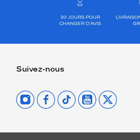
30 JOURS POUR
LIVRAISO
CHANGER D’AVIS
GR
Suivez-nous
INSTAGRAM
FACEBOOK
TIKTOK
YOUTUBE
X