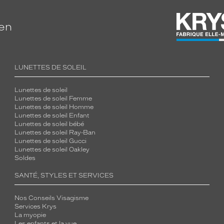
ien
LUNETTES DE SOLEIL
Lunettes de soleil
Lunettes de soleil Femme
Lunettes de soleil Homme
Lunettes de soleil Enfant
Lunettes de soleil bébé
Lunettes de soleil Ray-Ban
Lunettes de soleil Gucci
Lunettes de soleil Oakley
Soldes
SANTÉ, STYLES ET SERVICES
Nos Conseils Visagisme
Services Krys
La myopie
Les enfants et la vue