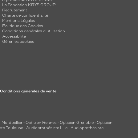
La Fondation KRYS GROUP
Recrutement
Charte de confidentialité
Mentions Légales
Politique des Cookies
Conditions générales d'utilisation
Accessibilité
Gérer les cookies
Conditions générales de vente
 Montpellier
-
Opticien Rennes
-
Opticien Grenoble
-
Opticien
ste Toulouse
-
Audioprothésiste Lille
-
Audioprothésiste