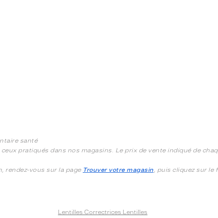
ntaire santé
à ceux pratiqués dans nos magasins. Le prix de vente indiqué de chaqu
in, rendez-vous sur la page
Trouver votre magasin
, puis cliquez sur le
Lentilles Correctrices Lentilles