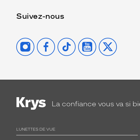
Suivez-nous
INSTAGRAM
FACEBOOK
TIKTOK
YOUTUBE
X
La confiance
vous va si b
LUNETTES DE VUE