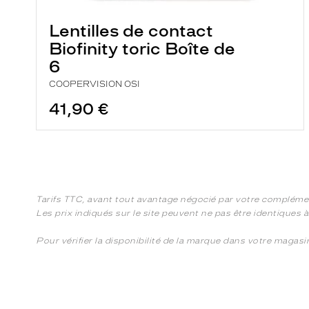
Lentilles de contact
Biofinity toric Boîte de
6
COOPERVISION OSI
41,90 €
Tarifs TTC, avant tout avantage négocié par votre compléme
Les prix indiqués sur le site peuvent ne pas être identiques 
Pour vérifier la disponibilité de la marque dans votre magas