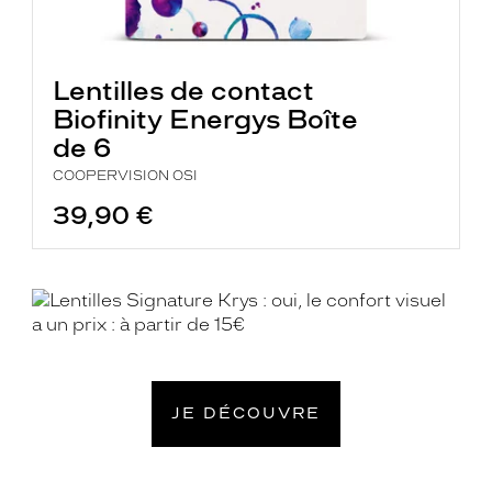
Lentilles de contact
Biofinity Energys Boîte
de 6
COOPERVISION OSI
39,90 €
En
savoir
plus
JE DÉCOUVRE