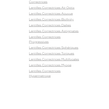
Correctrices
Lentilles Correctrices Air Optix
Lentilles Correctrices Acuvue
Lentilles Correctrices Biofinity
Lentilles Correctrices Dailies
Lentilles Correctrices Astigmates
Lentilles Correctrices
Progressives
Lentilles Correctrices Sphériques
Lentilles Correctrices Toriques
Lentilles Correctrices Multifocales
Lentilles Correctrices Myope
Lentilles Correctrices
Hypermetrope