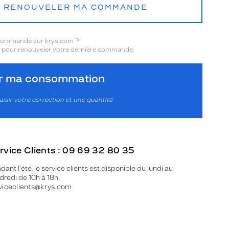
RENOUVELER MA COMMANDE
 commandé sur krys.com ?
pour renouveler votre dernière commande.
er ma consommation
aisir votre correction et une quantité.
rvice Clients : 09 69 32 80 35
dant l'été, le service clients est disponible du lundi au
dredi de 10h à 18h.
viceclients@krys.com