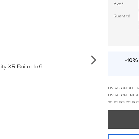
Axe
*
Quantité
Suivant
-10% 
LIVRAISON OFFE
LIVRAISON ENTRE
30 JOURS POUR 