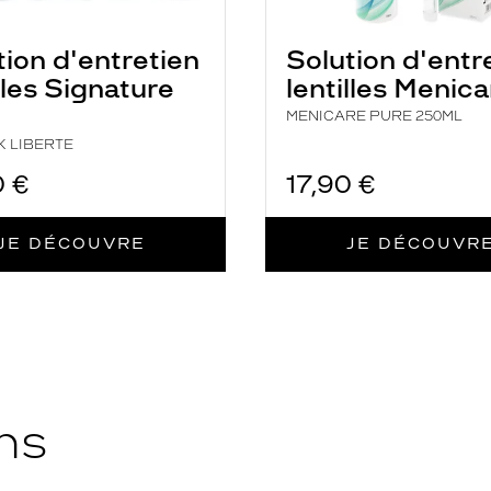
tion d'entretien
Solution d'entr
lles Signature
lentilles Menica
MENICARE PURE 250ML
K LIBERTE
0 €
17,90 €
JE DÉCOUVRE
JE DÉCOUVR
ns