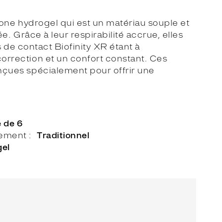
icone hydrogel qui est un matériau souple et
e. Grâce à leur respirabilité accrue, elles
s de contact Biofinity XR étant à
correction et un confort constant. Ces
onçues spécialement pour offrir une
e de 6
lement
Traditionnel
gel