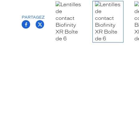
PARTAGEZ
T.PROJECT.KRYS.FRONT.SHARE_FACEB
T.PROJECT.KRYS.FRONT.SHARE_TW