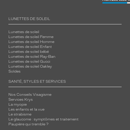
LUNETTES DE SOLEIL
Lunettes de soleil
Lunettes de soleil Femme
Lunettes de soleil Homme
Lunettes de soleil Enfant
Lunettes de soleil bébé
Lunettes de soleil Ray-Ban
Lunettes de soleil Gucci
Lunettes de soleil Oakley
Soldes
SANTÉ, STYLES ET SERVICES
Nos Conseils Visagisme
Services Krys
La myopie
Les enfants et la vue
Le strabisme
Le glaucome : symptômes et traitement
Paupière qui tremble ?