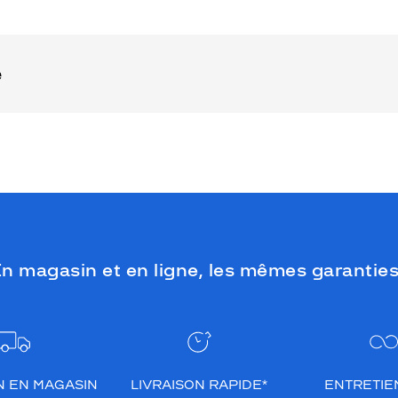
e
n magasin et en ligne, les mêmes garanties
N EN MAGASIN
LIVRAISON RAPIDE*
ENTRETIEN