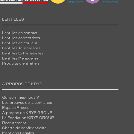
LENTILLES
Lentilles de contact
Lentilles correctrices
Lentilles de couleur
Lentilles Journalières
Lentilles Bi Mensuelles
Lentilles Mensuelles
Produits d'entretien
A PROPOS DE KRYS
Qui sommes-nous ?
Les preuves de la confiance
Espace Presse
A propos de KRYS GROUP
La Fondation KRYS GROUP
Recrutement
Charte de confidentialité
Mentions Légales