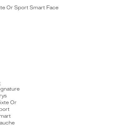
OOK_TITLE
ITTER_TITLE