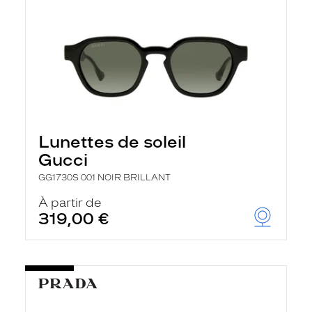
Lunettes de soleil
Gucci
GG1730S 001 NOIR BRILLANT
À partir de
319,00 €