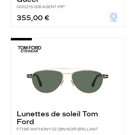
GG1221S 008 AGENT IMP
355,00 €
Lunettes de soleil Tom
Ford
FT1361 ANTHONY-02 28N NOIR BRILLANT