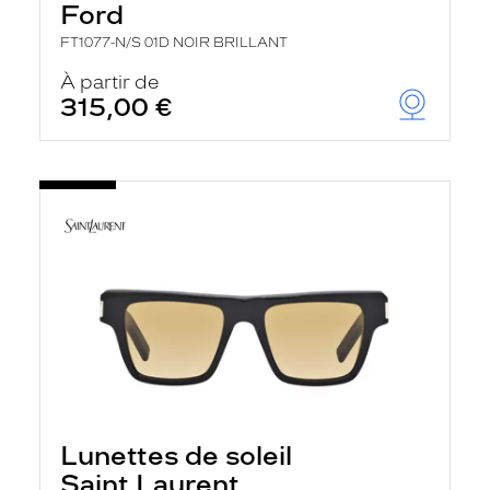
Ford
FT1077-N/S 01D NOIR BRILLANT
À partir de
315,00 €
Lunettes de soleil
Saint Laurent