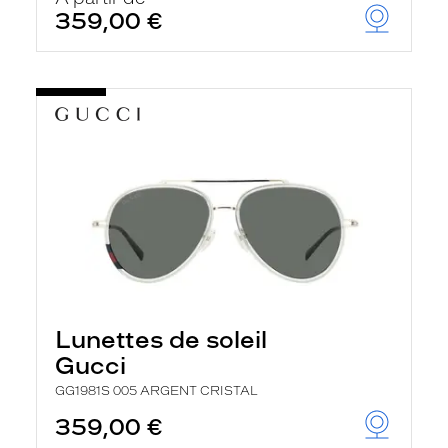
359,00 €
Lunettes de soleil
Gucci
GG1981S 005 ARGENT CRISTAL
359,00 €