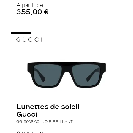
À partir de
355,00 €
Lunettes de soleil
Gucci
GG1960S 001 NOIR BRILLANT
À partir de