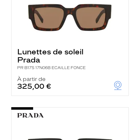
Lunettes de soleil
Prada
PR B17S 17N06B ECAILLE FONCE
À partir de
325,00 €