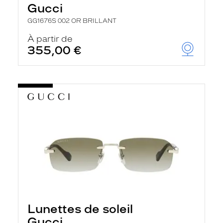
Gucci
GG1676S 002 OR BRILLANT
À partir de
355,00 €
Lunettes de soleil
Gucci