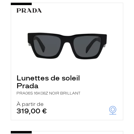
Lunettes de soleil
Prada
PRA06S 16K08Z NOIR BRILLANT
À partir de
319,00 €