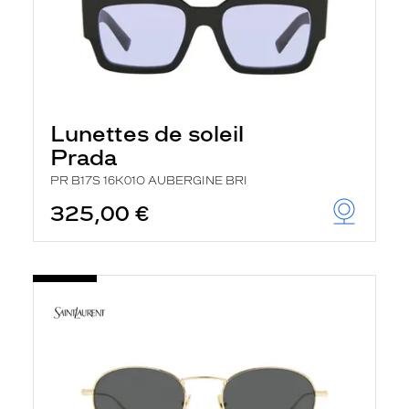
Lunettes de soleil
Prada
PR B17S 16K01O AUBERGINE BRI
325,00 €