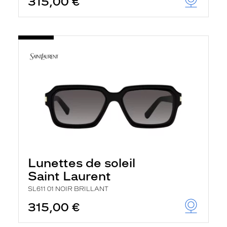
315,00 €
Lunettes de soleil
Saint Laurent
SL611 01 NOIR BRILLANT
315,00 €