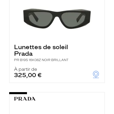
Lunettes de soleil
Prada
PR B19S 16K08Z NOIR BRILLANT
À partir de
325,00 €