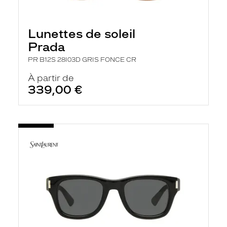
Lunettes de soleil
Prada
PR B12S 28I03D GRIS FONCE CR
À partir de
339,00 €