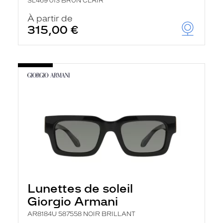
SL469 013 BRUN CLAIR
À partir de
315,00 €
Lunettes de soleil
Giorgio Armani
AR8184U 587558 NOIR BRILLANT