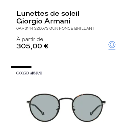
e
l
Lunettes de soleil
a
n
Giorgio Armani
c
e
0AR6144 326073 GUN FONCE BRILLANT
a
u
À partir de
t
305,00 €
o
m
a
t
i
q
u
e
m
e
n
t
l
a
r
e
c