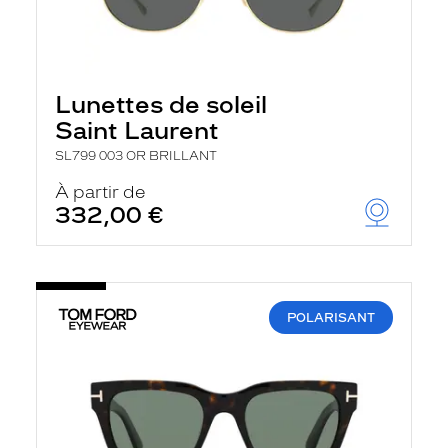
Lunettes de soleil
Saint Laurent
SL799 003 OR BRILLANT
À partir de
332,00 €
POLARISANT