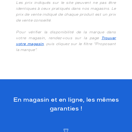
Les prix indiqués sur le site peuvent ne pas être
identiques à ceux pratiqués dans nos magasins. Le
prix de vente indiqué de chaque produit est un prix
de vente conseillé.
Pour vérifier la disponibilité de la marque dans
votre magasin, rendez-vous sur la page
Trouver
votre magasin
, puis cliquez sur le filtre "Proposant
la marque".
En magasin et en ligne, les mêmes
garanties !