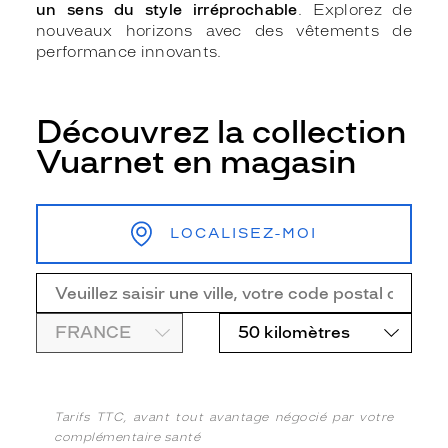
un sens du style irréprochable
. Explorez de
nouveaux horizons avec des vêtements de
performance innovants.
Découvrez la collection
Vuarnet en magasin
LOCALISEZ-MOI
Tarifs TTC, avant tout avantage négocié par votre
complémentaire santé