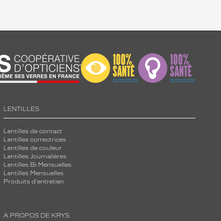
LENTILLES
Lentilles de contact
Lentilles correctrices
Lentilles de couleur
Lentilles Journalières
Lentilles Bi Mensuelles
Lentilles Mensuelles
Produits d'entretien
A PROPOS DE KRYS