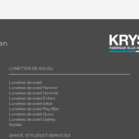
ien
LUNETTES DE SOLEIL
Lunettes de soleil
Lunettes de soleil Femme
Lunettes de soleil Homme
Lunettes de soleil Enfant
Lunettes de soleil bébé
Lunettes de soleil Ray-Ban
Lunettes de soleil Gucci
Lunettes de soleil Oakley
Soldes
SANTÉ, STYLES ET SERVICES