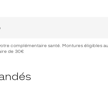
e
votre complémentaire santé. Montures éligibles au 
aire de 30€
andés