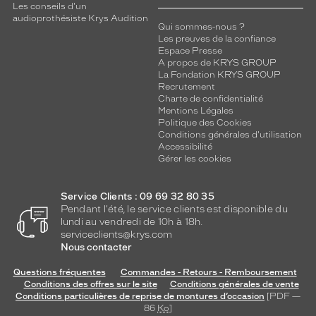
Les conseils d'un
audioprothésiste Krys Audition
Qui sommes-nous ?
Les preuves de la confiance
Espace Presse
A propos de KRYS GROUP
La Fondation KRYS GROUP
Recrutement
Charte de confidentialité
Mentions Légales
Politique des Cookies
Conditions générales d'utilisation
Accessibilité
Gérer les cookies
Service Clients : 09 69 32 80 35
Pendant l'été, le service clients est disponible du
lundi au vendredi de 10h à 18h.
serviceclients@krys.com
Nous contacter
Questions fréquentes
Commandes - Retours - Remboursement
Conditions des offres sur le site
Conditions générales de vente
Conditions particulières de reprise de montures d’occasion
[PDF —
86
Ko
]