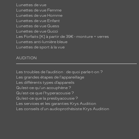
Lunettes de vue
Lunettes de vue Femme
Lunettes de vue Homme
Lunettes de vue Enfant
Lunettes de vue Guess
Lunettes de vue Gucci
Les Forfaits [K] à partir de 39€ - monture + verres
Lunettes anti-lumière bleue
Lunettes de sport à la vue
AUDITION
Les troubles de l’audition : de quoi parle-t-on ?
Les grandes étapes de l'appareillage
Les différents types d’appareils
Qu’est-ce qu'un acouphène ?
Qu'est-ce que l'hyperacousie ?
Qu’est-ce que la presbyacousie ?
Les services et les garanties Krys Audition
Les conseils d'un audioprothésiste Krys Audition