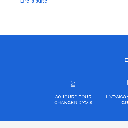
Lire la suite
E
30 JOURS POUR
LIVRAISO
CHANGER D’AVIS
GR