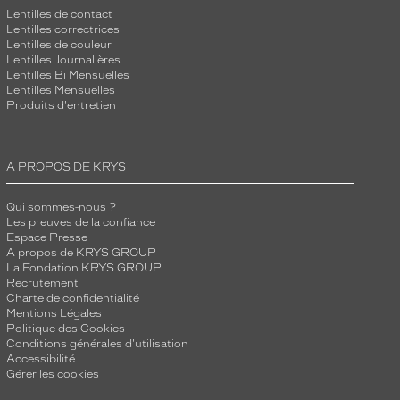
Lentilles de contact
Lentilles correctrices
Lentilles de couleur
Lentilles Journalières
Lentilles Bi Mensuelles
Lentilles Mensuelles
Produits d'entretien
A PROPOS DE KRYS
Qui sommes-nous ?
Les preuves de la confiance
Espace Presse
A propos de KRYS GROUP
La Fondation KRYS GROUP
Recrutement
Charte de confidentialité
Mentions Légales
Politique des Cookies
Conditions générales d'utilisation
Accessibilité
Gérer les cookies