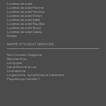
Lunettes de soleil
Lunettes de soleil Femme
Lunettes de soleil Homme
Lunettes de soleil Enfant
Lunettes de soleil bébé
Lunettes de soleil Ray-Ban
Lunettes de soleil Gucci
Lunettes de soleil Oakley
Soldes
SANTÉ, STYLES ET SERVICES
Nos Conseils Visagisme
Services Krys
La myopie
Les enfants et la vue
Le strabisme
Le glaucome : symptômes et traitement
Paupière qui tremble ?