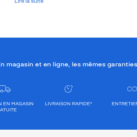
Lire la suite
n magasin et en ligne, les mêmes garanties
N EN MAGASIN
LIVRAISON RAPIDE*
ENTRETIEN
ATUITE