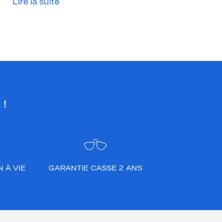
Lire la suite
 !
 À VIE
GARANTIE CASSE 2 ANS