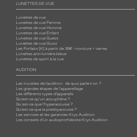
LUNETTES DE VUE
Lunettes de vue
Lunettes de vue Femme
Lunettes de vue Homme
Lunettes de vue Enfant
Lunettes de vue Guess
Lunettes de vue Gucci
Les Forfaits [K] à partir de 39€ - monture + verres
Lunettes anti-lumière bleue
Lunettes de sport à la vue
AUDITION
Les troubles de l’audition : de quoi parle-t-on ?
Les grandes étapes de l'appareillage
Les différents types d’appareils
Qu’est-ce qu'un acouphène ?
Qu'est-ce que l'hyperacousie ?
Qu’est-ce que la presbyacousie ?
Les services et les garanties Krys Audition
Les conseils d'un audioprothésiste Krys Audition