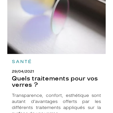
vos
verres
?
SANTÉ
29/04/2021
Quels traitements pour vos
verres ?
Transparence, confort, esthétique sont
autant d’avantages offerts par les
différents traitements appliqués sur la