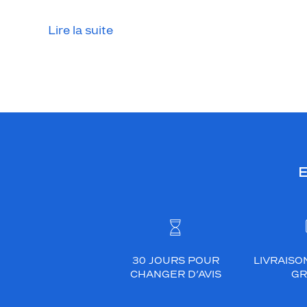
Lire la suite
E
30 JOURS POUR
LIVRAISO
CHANGER D’AVIS
GR