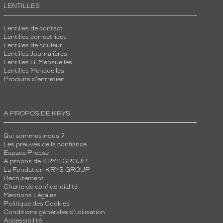
LENTILLES
Lentilles de contact
Lentilles correctrices
Lentilles de couleur
Lentilles Journalières
Lentilles Bi Mensuelles
Lentilles Mensuelles
Produits d'entretien
A PROPOS DE KRYS
Qui sommes-nous ?
Les preuves de la confiance
Espace Presse
A propos de KRYS GROUP
La Fondation KRYS GROUP
Recrutement
Charte de confidentialité
Mentions Légales
Politique des Cookies
Conditions générales d'utilisation
Accessibilité