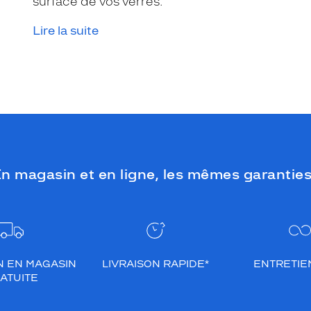
surface de vos verres.
Lire la suite
n magasin et en ligne, les mêmes garanties
N EN MAGASIN
LIVRAISON RAPIDE*
ENTRETIEN
ATUITE