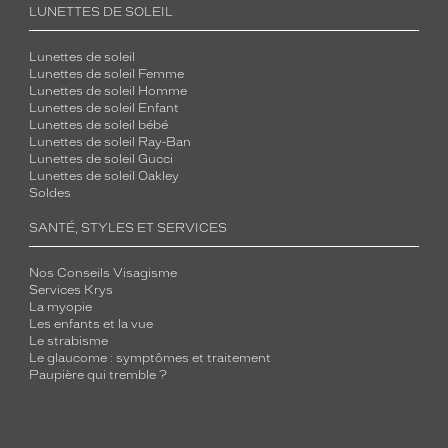
LUNETTES DE SOLEIL
Lunettes de soleil
Lunettes de soleil Femme
Lunettes de soleil Homme
Lunettes de soleil Enfant
Lunettes de soleil bébé
Lunettes de soleil Ray-Ban
Lunettes de soleil Gucci
Lunettes de soleil Oakley
Soldes
SANTÉ, STYLES ET SERVICES
Nos Conseils Visagisme
Services Krys
La myopie
Les enfants et la vue
Le strabisme
Le glaucome : symptômes et traitement
Paupière qui tremble ?