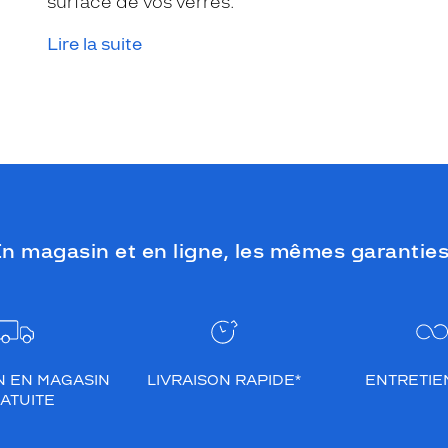
surface de vos verres.
Lire la suite
n magasin et en ligne, les mêmes garanties
N EN MAGASIN
LIVRAISON RAPIDE*
ENTRETIEN
ATUITE