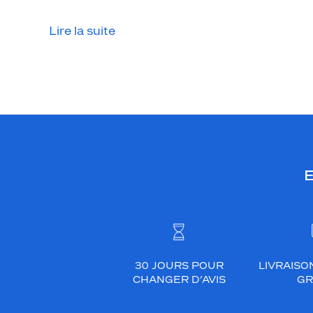
Lire la suite
E
30 JOURS POUR
LIVRAISO
CHANGER D’AVIS
GR