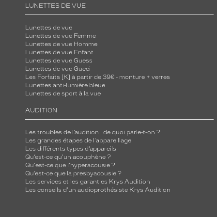
LUNETTES DE VUE
Lunettes de vue
Lunettes de vue Femme
Lunettes de vue Homme
Lunettes de vue Enfant
Lunettes de vue Guess
Lunettes de vue Gucci
Les Forfaits [K] à partir de 39€ - monture + verres
Lunettes anti-lumière bleue
Lunettes de sport à la vue
AUDITION
Les troubles de l’audition : de quoi parle-t-on ?
Les grandes étapes de l'appareillage
Les différents types d’appareils
Qu’est-ce qu'un acouphène ?
Qu'est-ce que l'hyperacousie ?
Qu’est-ce que la presbyacousie ?
Les services et les garanties Krys Audition
Les conseils d'un audioprothésiste Krys Audition