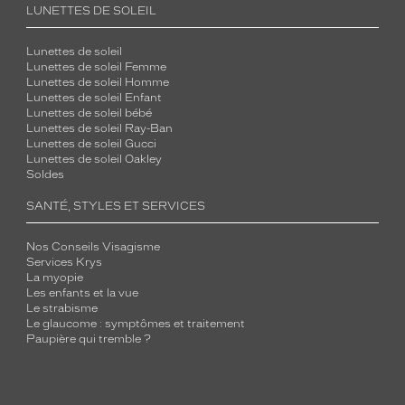
LUNETTES DE SOLEIL
Lunettes de soleil
Lunettes de soleil Femme
Lunettes de soleil Homme
Lunettes de soleil Enfant
Lunettes de soleil bébé
Lunettes de soleil Ray-Ban
Lunettes de soleil Gucci
Lunettes de soleil Oakley
Soldes
SANTÉ, STYLES ET SERVICES
Nos Conseils Visagisme
Services Krys
La myopie
Les enfants et la vue
Le strabisme
Le glaucome : symptômes et traitement
Paupière qui tremble ?