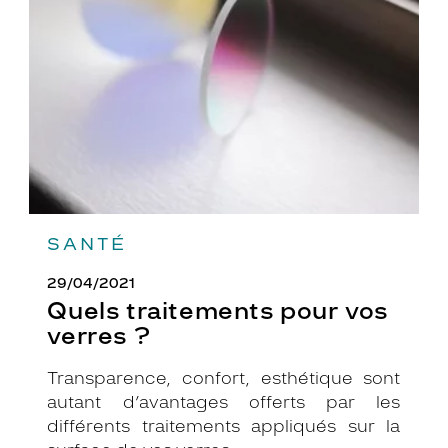
vos
verres
?
SANTÉ
29/04/2021
Quels traitements pour vos
verres ?
Transparence, confort, esthétique sont
autant d’avantages offerts par les
différents traitements appliqués sur la