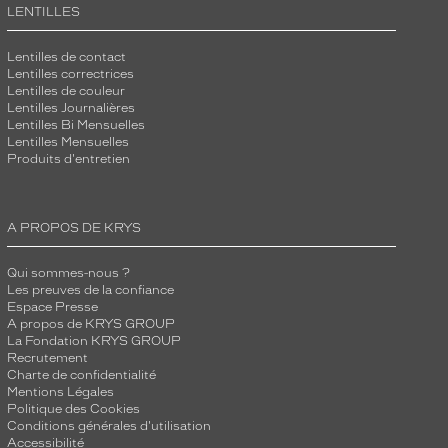
LENTILLES
Lentilles de contact
Lentilles correctrices
Lentilles de couleur
Lentilles Journalières
Lentilles Bi Mensuelles
Lentilles Mensuelles
Produits d'entretien
A PROPOS DE KRYS
Qui sommes-nous ?
Les preuves de la confiance
Espace Presse
A propos de KRYS GROUP
La Fondation KRYS GROUP
Recrutement
Charte de confidentialité
Mentions Légales
Politique des Cookies
Conditions générales d'utilisation
Accessibilité