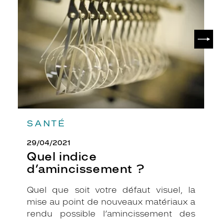
d’amincissement
?
SUIV
SANTÉ
29/04/2021
Quel indice
d’amincissement ?
Quel que soit votre défaut visuel, la
mise au point de nouveaux matériaux a
rendu possible l’amincissement des