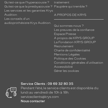
Qu'est-ce que l'hyperacousie ?
traitement
Qu’est-ce que la presbyacousie ?
Paupière qui tremble ?
Les services et les garanties Krys
Audition
A PROPOS DE KRYS
Les conseils d'un
audioprothésiste Krys Audition
Qui sommes-nous ?
Les preuves de la confiance
Espace Presse
A propos de KRYS GROUP
La Fondation KRYS GROUP
Recrutement
Charte de confidentialité
Mentions Légales
Politique des Cookies
Conditions générales d'utilisation
Accessibilité
Gérer les cookies
Service Clients : 09 69 32 80 35
Pendant l'été, le service clients est disponible du
lundi au vendredi de 10h à 18h.
serviceclients@krys.com
Nous contacter