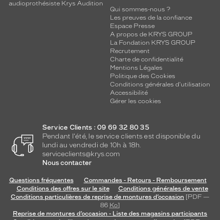
audioprothésiste Krys Audition
Qui sommes-nous ?
Les preuves de la confiance
Espace Presse
A propos de KRYS GROUP
La Fondation KRYS GROUP
Recrutement
Charte de confidentialité
Mentions Légales
Politique des Cookies
Conditions générales d'utilisation
Accessibilité
Gérer les cookies
Service Clients : 09 69 32 80 35
Pendant l'été, le service clients est disponible du
lundi au vendredi de 10h à 18h.
serviceclients@krys.com
Nous contacter
Questions fréquentes
Commandes - Retours - Remboursement
Conditions des offres sur le site
Conditions générales de vente
Conditions particulières de reprise de montures d’occasion
[PDF —
86
Ko
]
Reprise de montures d’occasion - Liste des magasins participants