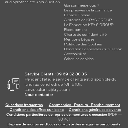
audioprothésiste Krys Audition
Qui sommes-nous ?
Les preuves de la confiance
Espace Presse
A propos de KRYS GROUP
La Fondation KRYS GROUP
Recrutement
Charte de confidentialité
Mentions Légales
Politique des Cookies
Conditions générales d'utilisation
Accessibilité
Gérer les cookies
Service Clients : 09 69 32 80 35
Pendant l'été, le service clients est disponible du
lundi au vendredi de 10h à 18h.
serviceclients@krys.com
Nous contacter
Questions fréquentes
Commandes - Retours - Remboursement
Conditions des offres sur le site
Conditions générales de vente
Conditions particulières de reprise de montures d’occasion
[PDF —
86
Ko
]
Reprise de montures d’occasion - Liste des magasins participants