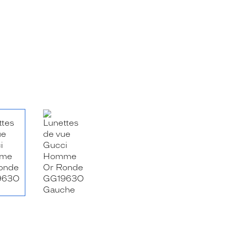
RE_FACEBOOK_TITLE
.SHARE_TWITTER_TITLE