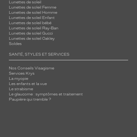
Lunettes de soleil
Lunettes de soleil Femme
Lunettes de soleil Homme
Lunettes de soleil Enfant
Lunettes de soleil bébé
Lunettes de soleil Ray-Ban
Lunettes de soleil Gucci
Lunettes de soleil Oakley
Soldes
SANTÉ, STYLES ET SERVICES
Nos Conseils Visagisme
Services Krys
La myopie
Les enfants et la vue
Le strabisme
Le glaucome : symptômes et traitement
Paupière qui tremble ?