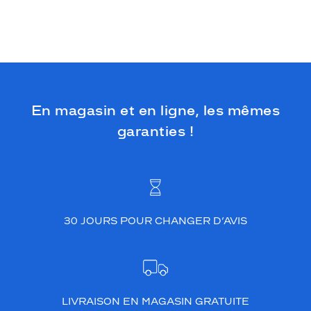
é
e
e
n
a
c
é
t
En magasin et en ligne, les mêmes
a
t
garanties !
e
n
o
i
r
b
30 JOURS POUR CHANGER D’AVIS
r
i
l
l
a
n
LIVRAISON EN MAGASIN GRATUITE
t