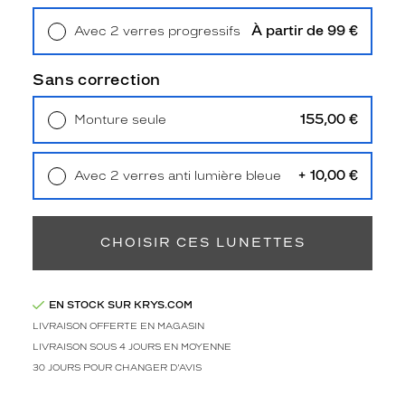
t
e
À partir de 99 €
Avec 2 verres progressifs
p
Retrait en magasin
Offert
a
Sans correction
i
r
e
155,00 €
Monture seule
s
Livraison à domicile
5,90 €
Retrait en magasin
Offert
i
g
+ 10,00 €
Avec 2 verres anti lumière bleue
n
Retrait en magasin
Offert
é
e
CHOISIR CES LUNETTES
G
u
e
s
EN STOCK SUR KRYS.COM
s
LIVRAISON OFFERTE EN MAGASIN
.
LIVRAISON SOUS 4 JOURS EN MOYENNE
S
30 JOURS POUR CHANGER D'AVIS
a
c