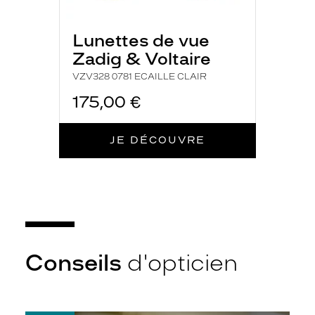
s
é
Lunettes de vue
d
u
Zadig & Voltaire
i
VZV328 0781 ECAILLE CLAIR
r
e
175,00 €
t
o
u
JE DÉCOUVRE
t
e
n
r
e
s
t
a
Conseils
d'opticien
n
t
c
o