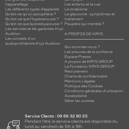
l'appareillage
Les enfants et la vue
Les différents types d’appareils
Le strabisme
Qu’est-ce qu'un acouphène ?
Le glaucome : symptômes et
Qu'est-ce que l'hyperacousie ?
traitement
Qu’est-ce que la presbyacousie ?
Paupière qui tremble ?
Les services et les garanties Krys
Audition
A PROPOS DE KRYS
Les conseils d'un
audioprothésiste Krys Audition
Qui sommes-nous ?
Les preuves de la confiance
Espace Presse
A propos de KRYS GROUP
La Fondation KRYS GROUP
Recrutement
Charte de confidentialité
Mentions Légales
Politique des Cookies
Conditions générales d'utilisation
Accessibilité
Gérer les cookies
Service Clients : 09 69 32 80 35
Pendant l'été, le service clients est disponible du
lundi au vendredi de 10h à 18h.