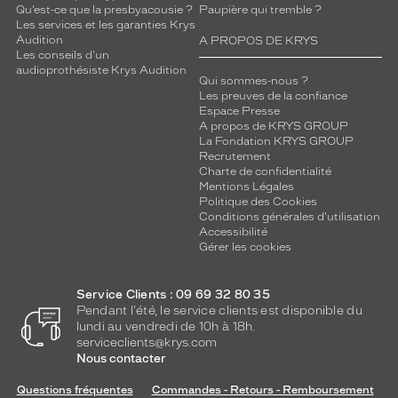
Qu’est-ce que la presbyacousie ?
Paupière qui tremble ?
Les services et les garanties Krys
Audition
A PROPOS DE KRYS
Les conseils d'un
audioprothésiste Krys Audition
Qui sommes-nous ?
Les preuves de la confiance
Espace Presse
A propos de KRYS GROUP
La Fondation KRYS GROUP
Recrutement
Charte de confidentialité
Mentions Légales
Politique des Cookies
Conditions générales d'utilisation
Accessibilité
Gérer les cookies
Service Clients : 09 69 32 80 35
Pendant l'été, le service clients est disponible du
lundi au vendredi de 10h à 18h.
serviceclients@krys.com
Nous contacter
Questions fréquentes
Commandes - Retours - Remboursement