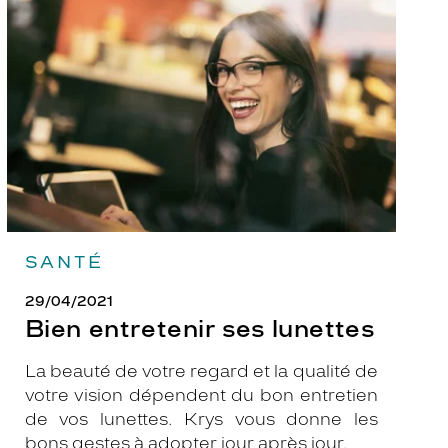
ses
lunettes
SANTÉ
29/04/2021
Bien entretenir ses lunettes
La beauté de votre regard et la qualité de
votre vision dépendent du bon entretien
de vos lunettes. Krys vous donne les
bons gestes à adopter jour après jour.