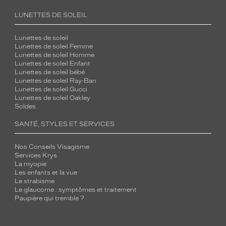
LUNETTES DE SOLEIL
Lunettes de soleil
Lunettes de soleil Femme
Lunettes de soleil Homme
Lunettes de soleil Enfant
Lunettes de soleil bébé
Lunettes de soleil Ray-Ban
Lunettes de soleil Gucci
Lunettes de soleil Oakley
Soldes
SANTÉ, STYLES ET SERVICES
Nos Conseils Visagisme
Services Krys
La myopie
Les enfants et la vue
Le strabisme
Le glaucome : symptômes et traitement
Paupière qui tremble ?