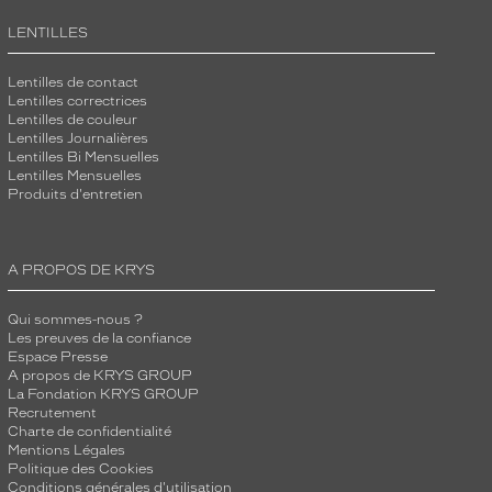
LENTILLES
Lentilles de contact
Lentilles correctrices
Lentilles de couleur
Lentilles Journalières
Lentilles Bi Mensuelles
Lentilles Mensuelles
Produits d'entretien
A PROPOS DE KRYS
Qui sommes-nous ?
Les preuves de la confiance
Espace Presse
A propos de KRYS GROUP
La Fondation KRYS GROUP
Recrutement
Charte de confidentialité
Mentions Légales
Politique des Cookies
Conditions générales d'utilisation