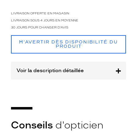
ADCL
Sa
LIVRAISON OFFERTE EN MAGASIN
Marque
LIVRAISON SOUS 4 JOURS EN MOYENNE
Maje
30 JOURS POUR CHANGER D'AVIS
M’AVERTIR DÈS DISPONIBILITÉ DU
PRODUIT
Voir la description détaillée
Conseils
d'opticien