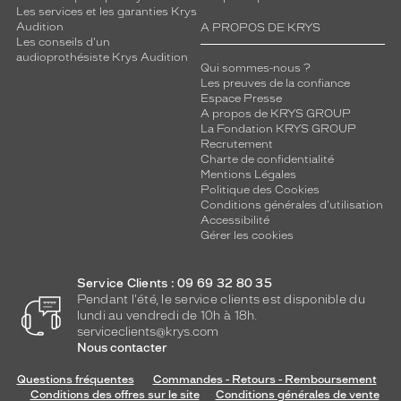
Les services et les garanties Krys
Audition
A PROPOS DE KRYS
Les conseils d'un
audioprothésiste Krys Audition
Qui sommes-nous ?
Les preuves de la confiance
Espace Presse
A propos de KRYS GROUP
La Fondation KRYS GROUP
Recrutement
Charte de confidentialité
Mentions Légales
Politique des Cookies
Conditions générales d'utilisation
Accessibilité
Gérer les cookies
Service Clients : 09 69 32 80 35
Pendant l'été, le service clients est disponible du
lundi au vendredi de 10h à 18h.
serviceclients@krys.com
Nous contacter
Questions fréquentes
Commandes - Retours - Remboursement
Conditions des offres sur le site
Conditions générales de vente