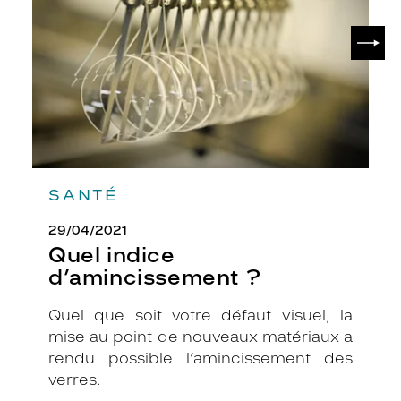
SUIV
SANTÉ
29/04/2021
Quel indice
d’amincissement ?
Quel que soit votre défaut visuel, la
mise au point de nouveaux matériaux a
rendu possible l’amincissement des
verres.