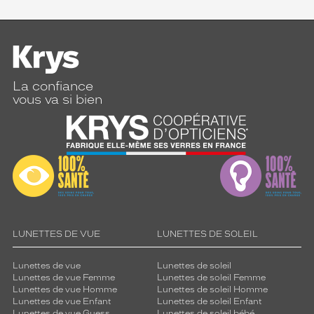
La confiance
vous va si bien
LUNETTES DE VUE
LUNETTES DE SOLEIL
Lunettes de vue
Lunettes de soleil
Lunettes de vue Femme
Lunettes de soleil Femme
Lunettes de vue Homme
Lunettes de soleil Homme
Lunettes de vue Enfant
Lunettes de soleil Enfant
Lunettes de vue Guess
Lunettes de soleil bébé