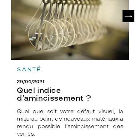
SUIV
SANTÉ
29/04/2021
Quel indice
d’amincissement ?
Quel que soit votre défaut visuel, la
mise au point de nouveaux matériaux a
rendu possible l’amincissement des
verres.