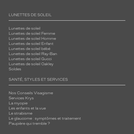
LUNETTES DE SOLEIL
Lunettes de soleil
Lunettes de soleil Femme
Lunettes de soleil Homme
Lunettes de soleil Enfant
Lunettes de soleil bébé
Lunettes de soleil Ray-Ban
Lunettes de soleil Gucci
Lunettes de soleil Oakley
Soldes
SANTÉ, STYLES ET SERVICES
Nos Conseils Visagisme
Services Krys
La myopie
Les enfants et la vue
Le strabisme
Le glaucome : symptômes et traitement
Paupière qui tremble ?