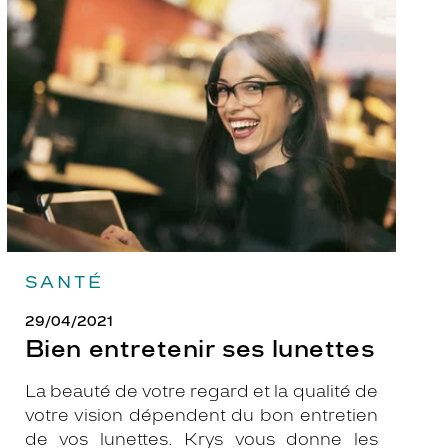
entretenir
ses
lunettes
SANTÉ
29/04/2021
Bien entretenir ses lunettes
La beauté de votre regard et la qualité de
votre vision dépendent du bon entretien
de vos lunettes. Krys vous donne les