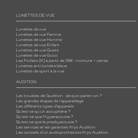
LUNETTES DE VUE
Lunettes de vue
Lunettes de vue Femme
Lunettes de vue Homme
Lunettes de vue Enfant
Lunettes de vue Guess
Lunettes de vue Gucci
Les Forfaits [K] à partir de 39€ - monture + verres
Lunettes anti-lumière bleue
Lunettes de sport à la vue
AUDITION
Les troubles de l’audition : de quoi parle-t-on ?
Les grandes étapes de l'appareillage
Les différents types d’appareils
Qu’est-ce qu'un acouphène ?
Qu'est-ce que l'hyperacousie ?
Qu’est-ce que la presbyacousie ?
Les services et les garanties Krys Audition
Les conseils d'un audioprothésiste Krys Audition