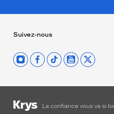
Suivez-nous
INSTAGRAM
FACEBOOK
TIKTOK
YOUTUBE
X
La confiance
vous va si b