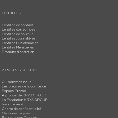
LENTILLES
Lentilles de contact
Lentilles correctrices
Lentilles de couleur
Lentilles Journalières
Lentilles Bi Mensuelles
Lentilles Mensuelles
Produits d'entretien
A PROPOS DE KRYS
Qui sommes-nous ?
Les preuves de la confiance
Espace Presse
A propos de KRYS GROUP
La Fondation KRYS GROUP
Recrutement
Charte de confidentialité
Mentions Légales
Politique des Cookies