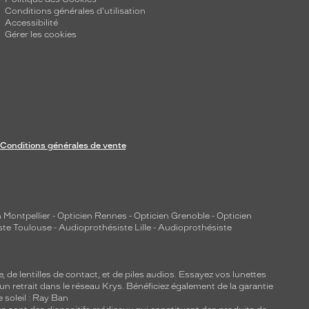
Conditions générales d'utilisation
Accessibilité
Gérer les cookies
Conditions générales de vente
 Montpellier
-
Opticien Rennes
-
Opticien Grenoble
-
Opticien
ste Toulouse
-
Audioprothésiste Lille
-
Audioprothésiste
e, de
lentilles de contact
, et de piles audios. Essayez vos lunettes
 un retrait dans le réseau Krys. Bénéficiez également de la garantie
e soleil : Ray Ban