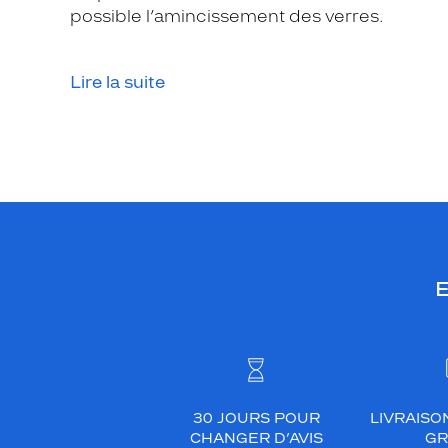
possible l’amincissement des verres.
Lire la suite
E
30 JOURS POUR
LIVRAISO
CHANGER D’AVIS
GR