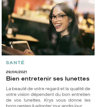
ses
lunettes
SANTÉ
29/04/2021
Bien entretenir ses lunettes
La beauté de votre regard et la qualité de
votre vision dépendent du bon entretien
de vos lunettes. Krys vous donne les
bons gestes à adopter jour après jour.