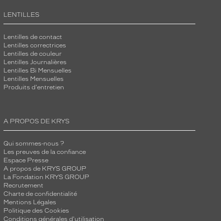
LENTILLES
Lentilles de contact
Lentilles correctrices
Lentilles de couleur
Lentilles Journalières
Lentilles Bi Mensuelles
Lentilles Mensuelles
Produits d'entretien
A PROPOS DE KRYS
Qui sommes-nous ?
Les preuves de la confiance
Espace Presse
A propos de KRYS GROUP
La Fondation KRYS GROUP
Recrutement
Charte de confidentialité
Mentions Légales
Politique des Cookies
Conditions générales d'utilisation