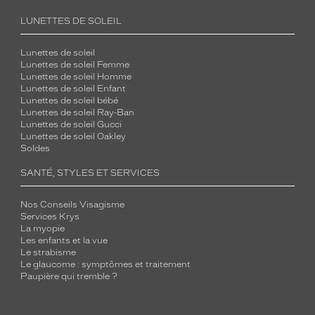
LUNETTES DE SOLEIL
Lunettes de soleil
Lunettes de soleil Femme
Lunettes de soleil Homme
Lunettes de soleil Enfant
Lunettes de soleil bébé
Lunettes de soleil Ray-Ban
Lunettes de soleil Gucci
Lunettes de soleil Oakley
Soldes
SANTÉ, STYLES ET SERVICES
Nos Conseils Visagisme
Services Krys
La myopie
Les enfants et la vue
Le strabisme
Le glaucome : symptômes et traitement
Paupière qui tremble ?