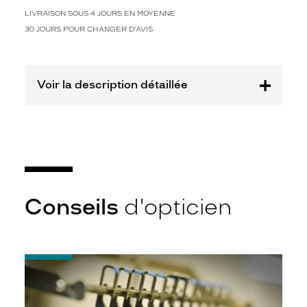
LIVRAISON SOUS 4 JOURS EN MOYENNE
30 JOURS POUR CHANGER D'AVIS
Voir la description détaillée
Conseils
d'opticien
-
Quel
indice
d’amincissement