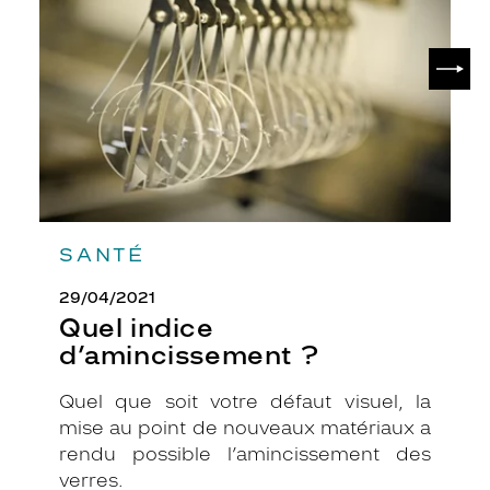
?
SUIV
SANTÉ
29/04/2021
Quel indice
d’amincissement ?
Quel que soit votre défaut visuel, la
mise au point de nouveaux matériaux a
rendu possible l’amincissement des
verres.