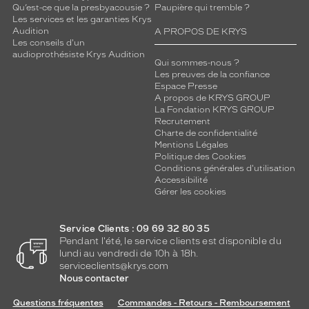
Qu’est-ce que la presbyacousie ?
Paupière qui tremble ?
Les services et les garanties Krys
Audition
A PROPOS DE KRYS
Les conseils d'un
audioprothésiste Krys Audition
Qui sommes-nous ?
Les preuves de la confiance
Espace Presse
A propos de KRYS GROUP
La Fondation KRYS GROUP
Recrutement
Charte de confidentialité
Mentions Légales
Politique des Cookies
Conditions générales d'utilisation
Accessibilité
Gérer les cookies
Service Clients : 09 69 32 80 35
Pendant l'été, le service clients est disponible du
lundi au vendredi de 10h à 18h.
serviceclients@krys.com
Nous contacter
Questions fréquentes
Commandes - Retours - Remboursement