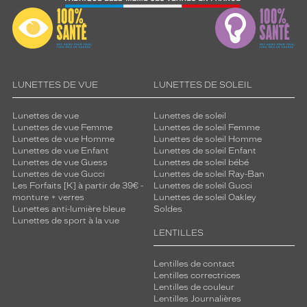
LUNETTES DE VUE
LUNETTES DE SOLEIL
Lunettes de vue
Lunettes de soleil
Lunettes de vue Femme
Lunettes de soleil Femme
Lunettes de vue Homme
Lunettes de soleil Homme
Lunettes de vue Enfant
Lunettes de soleil Enfant
Lunettes de vue Guess
Lunettes de soleil bébé
Lunettes de vue Gucci
Lunettes de soleil Ray-Ban
Les Forfaits [K] à partir de 39€ -
Lunettes de soleil Gucci
monture + verres
Lunettes de soleil Oakley
Lunettes anti-lumière bleue
Soldes
Lunettes de sport à la vue
LENTILLES
Lentilles de contact
Lentilles correctrices
Lentilles de couleur
Lentilles Journalières