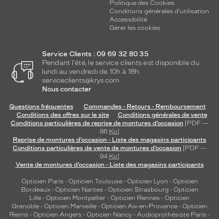
Politique des Cookies
Conditions générales d'utilisation
Accessibilité
Gérer les cookies
Service Clients : 09 69 32 80 35
Pendant l'été, le service clients est disponible du
lundi au vendredi de 10h à 18h.
serviceclients@krys.com
Nous contacter
Questions fréquentes
Commandes - Retours - Remboursement
Conditions des offres sur le site
Conditions générales de vente
Conditions particulières de reprise de montures d’occasion
[PDF —
86
Ko
]
Reprise de montures d’occasion - Liste des magasins participants
Conditions particulières de vente de montures d’occasion
[PDF —
94
Ko
]
Vente de montures d’occasion - Liste des magasins participants
Opticien Paris
-
Opticien Toulouse
-
Opticien Lyon
-
Opticien
Bordeaux
-
Opticien Nantes
-
Opticien Strasbourg
-
Opticien
Lille
-
Opticien Montpellier
-
Opticien Rennes
-
Opticien
Grenoble
-
Opticien Marseille
-
Opticien Aix-en-Provence
-
Opticien
Reims
-
Opticien Angers
-
Opticien Nancy
-
Audioprothésiste Paris
-