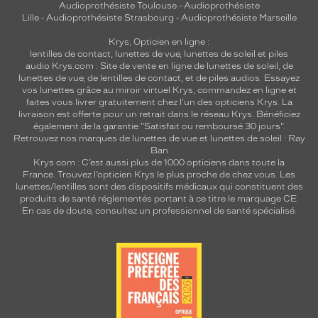
Audioprothésiste Toulouse
-
Audioprothésiste
Lille
-
Audioprothésiste Strasbourg
-
Audioprothésiste Marseille
Krys, Opticien en ligne :
lentilles de contact
,
lunettes de vue
,
lunettes de soleil
et
piles
audio
Krys.com : Site de vente en ligne de lunettes de soleil, de
lunettes de vue, de
lentilles de contact
, et de piles audios. Essayez
vos lunettes grâce au miroir virtuel Krys, commandez en ligne et
faites vous livrer gratuitement chez l'un des opticiens Krys. La
livraison est offerte pour un retrait dans le réseau Krys. Bénéficiez
également de la garantie "Satisfait ou remboursé 30 jours".
Retrouvez nos marques de lunettes de vue et
lunettes de soleil : Ray
Ban
Krys.com : C’est aussi plus de 1000 opticiens dans toute la
France.
Trouvez l’opticien Krys le plus proche de chez vous
. Les
lunettes/lentilles sont des dispositifs médicaux qui constituent des
produits de santé réglementés portant à ce titre le marquage CE.
En cas de doute, consultez un professionnel de santé spécialisé.