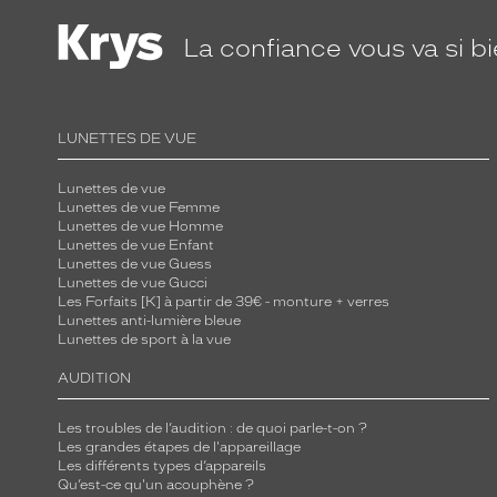
La confiance
vous va si b
LUNETTES DE VUE
Lunettes de vue
Lunettes de vue Femme
Lunettes de vue Homme
Lunettes de vue Enfant
Lunettes de vue Guess
Lunettes de vue Gucci
Les Forfaits [K] à partir de 39€ - monture + verres
Lunettes anti-lumière bleue
Lunettes de sport à la vue
AUDITION
Les troubles de l’audition : de quoi parle-t-on ?
Les grandes étapes de l'appareillage
Les différents types d’appareils
Qu’est-ce qu'un acouphène ?