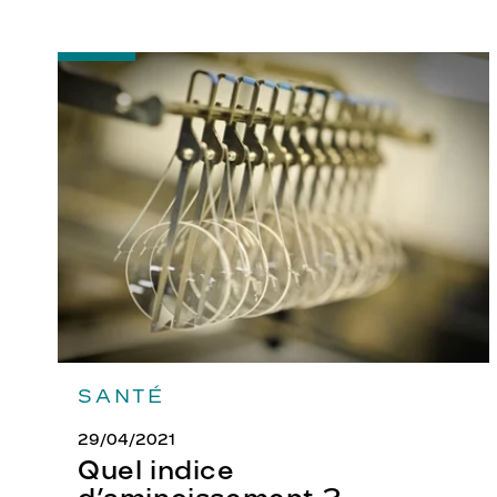
-
Quel
indice
d’amincissement
?
SANTÉ
29/04/2021
Quel indice