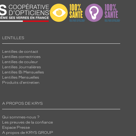
LENTILLES
Lentilles de contact
Lentilles correctrices
Lentilles de couleur
Lentilles Journalières
Lentilles Bi Mensuelles
Lentilles Mensuelles
Produits d'entretien
A PROPOS DE KRYS
Qui sommes-nous ?
Les preuves de la confiance
Espace Presse
A propos de KRYS GROUP