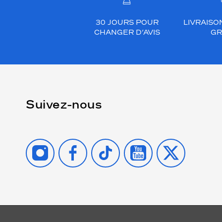
30 JOURS POUR
LIVRAISO
CHANGER D’AVIS
GR
Suivez-nous
INSTAGRAM
FACEBOOK
TIKTOK
YOUTUBE
X