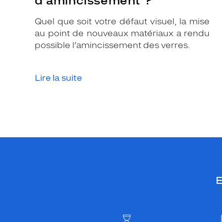
d’amincissement ?
Quel que soit votre défaut visuel, la mise
au point de nouveaux matériaux a rendu
possible l’amincissement des verres.
Lire la suite
E