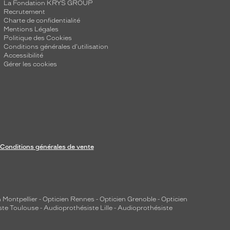
La Fondation KRYS GROUP
Recrutement
Charte de confidentialité
Mentions Légales
Politique des Cookies
Conditions générales d'utilisation
Accessibilité
Gérer les cookies
Conditions générales de vente
 Montpellier
-
Opticien Rennes
-
Opticien Grenoble
-
Opticien
ste Toulouse
-
Audioprothésiste Lille
-
Audioprothésiste