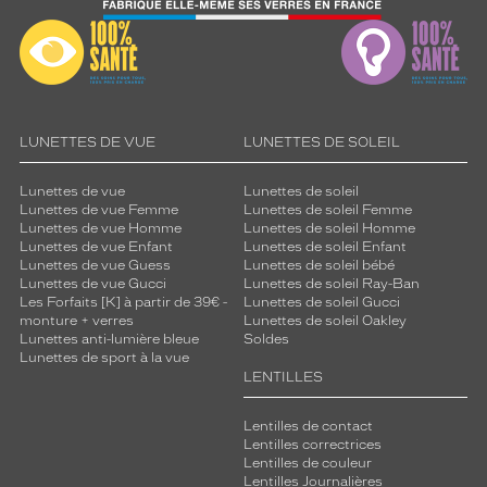
LUNETTES DE VUE
LUNETTES DE SOLEIL
Lunettes de vue
Lunettes de soleil
Lunettes de vue Femme
Lunettes de soleil Femme
Lunettes de vue Homme
Lunettes de soleil Homme
Lunettes de vue Enfant
Lunettes de soleil Enfant
Lunettes de vue Guess
Lunettes de soleil bébé
Lunettes de vue Gucci
Lunettes de soleil Ray-Ban
Les Forfaits [K] à partir de 39€ -
Lunettes de soleil Gucci
monture + verres
Lunettes de soleil Oakley
Lunettes anti-lumière bleue
Soldes
Lunettes de sport à la vue
LENTILLES
Lentilles de contact
Lentilles correctrices
Lentilles de couleur
Lentilles Journalières