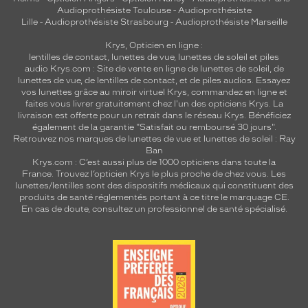
Audioprothésiste Toulouse
-
Audioprothésiste
Lille
-
Audioprothésiste Strasbourg
-
Audioprothésiste Marseille
Krys, Opticien en ligne :
lentilles de contact
,
lunettes de vue
,
lunettes de soleil
et
piles
audio
Krys.com : Site de vente en ligne de lunettes de soleil, de
lunettes de vue, de
lentilles de contact
, et de piles audios. Essayez
vos lunettes grâce au miroir virtuel Krys, commandez en ligne et
faites vous livrer gratuitement chez l'un des opticiens Krys. La
livraison est offerte pour un retrait dans le réseau Krys. Bénéficiez
également de la garantie "Satisfait ou remboursé 30 jours".
Retrouvez nos marques de lunettes de vue et
lunettes de soleil : Ray
Ban
Krys.com : C’est aussi plus de 1000 opticiens dans toute la
France.
Trouvez l’opticien Krys le plus proche de chez vous
. Les
lunettes/lentilles sont des dispositifs médicaux qui constituent des
produits de santé réglementés portant à ce titre le marquage CE.
En cas de doute, consultez un professionnel de santé spécialisé.