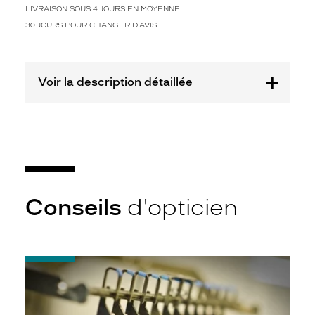
LIVRAISON SOUS 4 JOURS EN MOYENNE
30 JOURS POUR CHANGER D'AVIS
Voir la description détaillée
Conseils
d'opticien
-
Quel
indice
d’amincissement
?