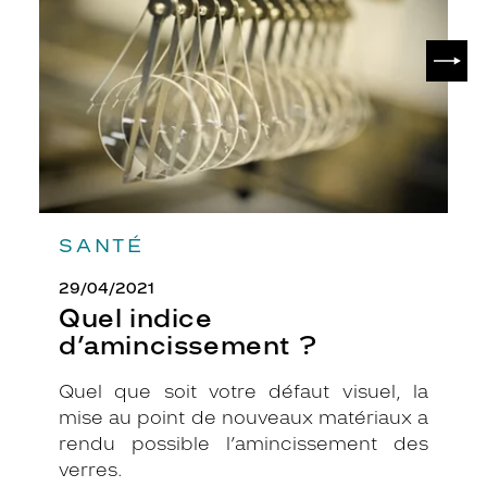
SUIV
SANTÉ
29/04/2021
Quel indice
d’amincissement ?
Quel que soit votre défaut visuel, la
mise au point de nouveaux matériaux a
rendu possible l’amincissement des
verres.