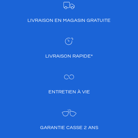
LIVRAISON EN MAGASIN GRATUITE
LIVRAISON RAPIDE*
ENTRETIEN À VIE
GARANTIE CASSE 2 ANS