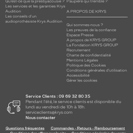
Qu’est-ce que la presbyacousie ?
Paupière qui tremble ?
Les services et les garanties Krys
Audition
A PROPOS DE KRYS
Les conseils d'un
audioprothésiste Krys Audition
Qui sommes-nous ?
Les preuves de la confiance
Espace Presse
A propos de KRYS GROUP
La Fondation KRYS GROUP
Recrutement
Charte de confidentialité
Mentions Légales
Politique des Cookies
Conditions générales d'utilisation
Accessibilité
Gérer les cookies
Service Clients : 09 69 32 80 35
Pendant l'été, le service clients est disponible du
lundi au vendredi de 10h à 18h.
serviceclients@krys.com
Nous contacter
Questions fréquentes
Commandes - Retours - Remboursement