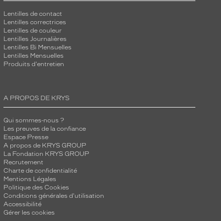
Lentilles de contact
Lentilles correctrices
Lentilles de couleur
Lentilles Journalières
Lentilles Bi Mensuelles
Lentilles Mensuelles
Produits d'entretien
A PROPOS DE KRYS
Qui sommes-nous ?
Les preuves de la confiance
Espace Presse
A propos de KRYS GROUP
La Fondation KRYS GROUP
Recrutement
Charte de confidentialité
Mentions Légales
Politique des Cookies
Conditions générales d'utilisation
Accessibilité
Gérer les cookies