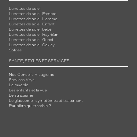
Lunettes de soleil
Lunettes de soleil Femme
Lunettes de soleil Homme
Lunettes de soleil Enfant
Lunettes de soleil bébé
Lunettes de soleil Ray-Ban
Lunettes de soleil Gucci
Lunettes de soleil Oakley
Soldes
SANTÉ, STYLES ET SERVICES
Nos Conseils Visagisme
Services Krys
La myopie
Les enfants et la vue
Le strabisme
Le glaucome : symptômes et traitement
Paupière qui tremble ?