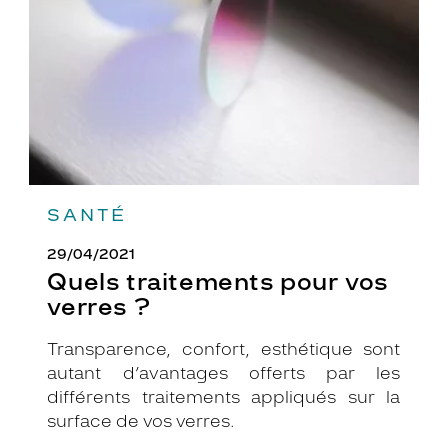
verres
?
SANTÉ
29/04/2021
Quels traitements pour vos
verres ?
Transparence, confort, esthétique sont
autant d’avantages offerts par les
différents traitements appliqués sur la
surface de vos verres.