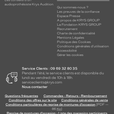
Les conseils d'un
audioprothésiste Krys Audition
Qui sommes-nous ?
Les preuves de la confiance
Espace Presse
A propos de KRYS GROUP
La Fondation KRYS GROUP
Recrutement
Charte de confidentialité
Mentions Légales
Politique des Cookies
Conditions générales d'utilisation
Accessibilité
Gérer les cookies
Service Clients : 09 69 32 80 35
Pendant l'été, le service clients est disponible du
lundi au vendredi de 10h à 18h.
serviceclients@krys.com
Nous contacter
Questions fréquentes
Commandes - Retours - Remboursement
Conditions des offres sur le site
Conditions générales de vente
Conditions particulières de reprise de montures d’occasion
[PDF —
86
Ko
]
Reprise de montures d’occasion - Liste des magasins participants