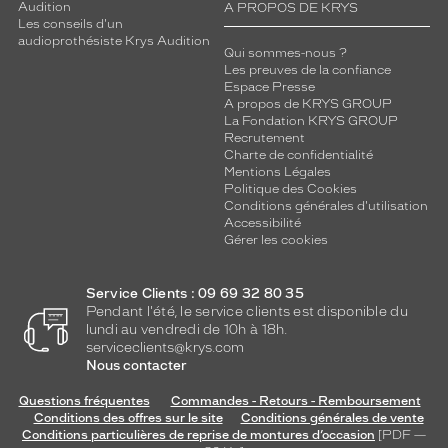
Audition
A PROPOS DE KRYS
Les conseils d'un
audioprothésiste Krys Audition
Qui sommes-nous ?
Les preuves de la confiance
Espace Presse
A propos de KRYS GROUP
La Fondation KRYS GROUP
Recrutement
Charte de confidentialité
Mentions Légales
Politique des Cookies
Conditions générales d'utilisation
Accessibilité
Gérer les cookies
Service Clients : 09 69 32 80 35
Pendant l'été, le service clients est disponible du
lundi au vendredi de 10h à 18h.
serviceclients@krys.com
Nous contacter
Questions fréquentes
Commandes - Retours - Remboursement
Conditions des offres sur le site
Conditions générales de vente
Conditions particulières de reprise de montures d’occasion
[PDF —