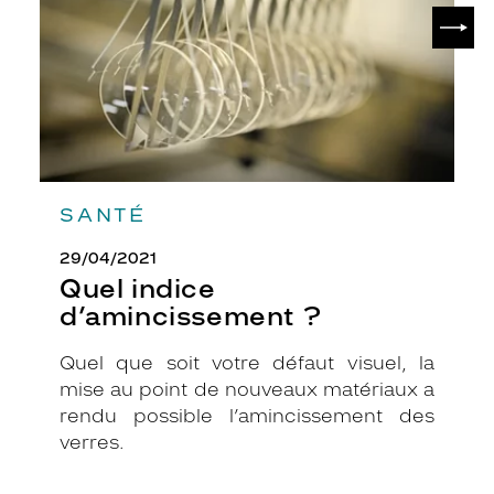
SUIV
SANTÉ
29/04/2021
Quel indice
d’amincissement ?
Quel que soit votre défaut visuel, la
mise au point de nouveaux matériaux a
rendu possible l’amincissement des
verres.