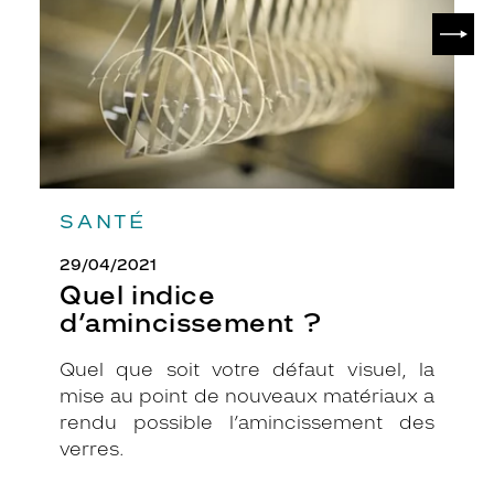
SUIV
SANTÉ
29/04/2021
Quel indice
d’amincissement ?
Quel que soit votre défaut visuel, la
mise au point de nouveaux matériaux a
rendu possible l’amincissement des
verres.