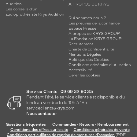
Audition
A PROPOS DE KRYS
Les conseils d'un
audioprothésiste Krys Audition
Qui sommes-nous ?
Les preuves de la confiance
Espace Presse
A propos de KRYS GROUP
La Fondation KRYS GROUP
Recrutement
Charte de confidentialité
Mentions Légales
Politique des Cookies
Conditions générales d'utilisation
Accessibilité
Gérer les cookies
Service Clients : 09 69 32 80 35
Pendant l'été, le service clients est disponible du
lundi au vendredi de 10h à 18h.
serviceclients@krys.com
Nous contacter
Questions fréquentes
Commandes - Retours - Remboursement
Conditions des offres sur le site
Conditions générales de vente
Conditions particulières de reprise de montures d’occasion
[PDF —