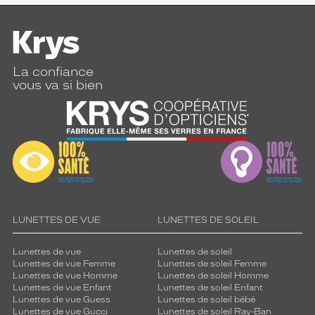
La confiance
vous va si bien
LUNETTES DE VUE
LUNETTES DE SOLEIL
Lunettes de vue
Lunettes de soleil
Lunettes de vue Femme
Lunettes de soleil Femme
Lunettes de vue Homme
Lunettes de soleil Homme
Lunettes de vue Enfant
Lunettes de soleil Enfant
Lunettes de vue Guess
Lunettes de soleil bébé
Lunettes de vue Gucci
Lunettes de soleil Ray-Ban