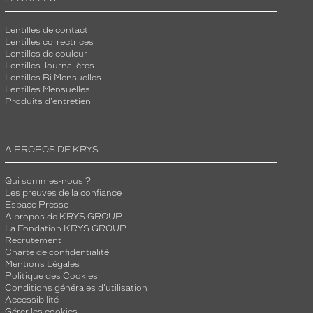
Lentilles de contact
Lentilles correctrices
Lentilles de couleur
Lentilles Journalières
Lentilles Bi Mensuelles
Lentilles Mensuelles
Produits d'entretien
A PROPOS DE KRYS
Qui sommes-nous ?
Les preuves de la confiance
Espace Presse
A propos de KRYS GROUP
La Fondation KRYS GROUP
Recrutement
Charte de confidentialité
Mentions Légales
Politique des Cookies
Conditions générales d'utilisation
Accessibilité
Gérer les cookies