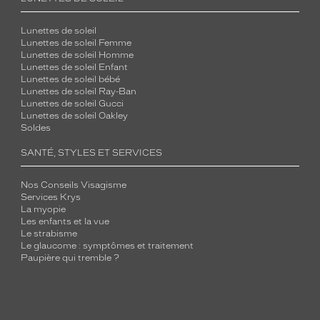
Lunettes de soleil
Lunettes de soleil Femme
Lunettes de soleil Homme
Lunettes de soleil Enfant
Lunettes de soleil bébé
Lunettes de soleil Ray-Ban
Lunettes de soleil Gucci
Lunettes de soleil Oakley
Soldes
SANTÉ, STYLES ET SERVICES
Nos Conseils Visagisme
Services Krys
La myopie
Les enfants et la vue
Le strabisme
Le glaucome : symptômes et traitement
Paupière qui tremble ?