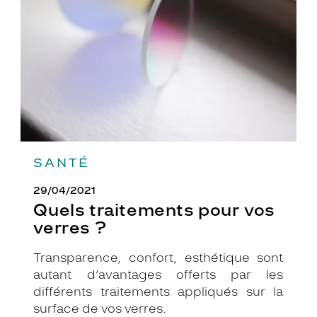
vos
verres
?
SANTÉ
29/04/2021
Quels traitements pour vos
verres ?
Transparence, confort, esthétique sont
autant d’avantages offerts par les
différents traitements appliqués sur la
surface de vos verres.